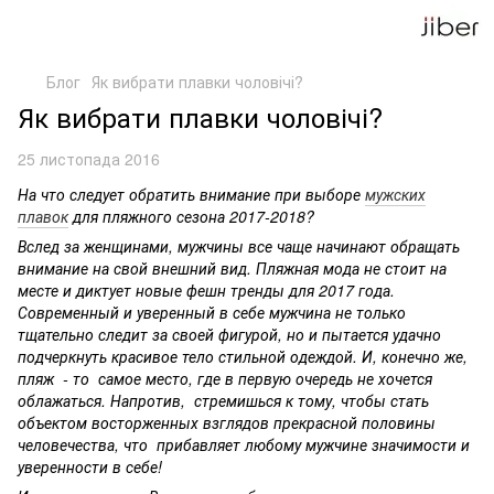
Блог
Як вибрати плавки чоловічі?
Як вибрати плавки чоловічі?
25 листопада 2016
На что следует обратить внимание при выборе
мужских
плавок
для пляжного сезона 2017-2018?
Вслед за женщинами, мужчины все чаще начинают обращать
внимание на свой внешний вид. Пляжная мода не стоит на
месте и диктует новые фешн тренды для 2017 года.
Современный и уверенный в себе мужчина не только
тщательно следит за своей фигурой, но и пытается удачно
подчеркнуть красивое тело стильной одеждой. И, конечно же,
пляж - то самое место, где в первую очередь не хочется
облажаться. Напротив, стремишься к тому, чтобы стать
объектом восторженных взглядов прекрасной половины
человечества, что прибавляет любому мужчине значимости и
уверенности в себе!