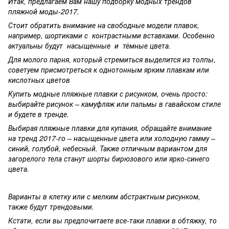
Итак, предлагаем Вам нашу подборку модных трендов
пляжной моды-2017.
Стоит обратить внимание на свободные модели плавок,
например, шортиками с контрастными вставками. Особенно
актуальны будут насыщенные и тёмные цвета.
Для молого парня, который стремиться выделится из толпы,
советуем присмотреться к однотонным ярким плавкам или
кислотных цветов
Купить модные пляжные плавки с рисунком, очень просто:
выбирайте рисунок – камуфляж или пальмы в гавайском стиле
и будете в тренде.
Выбирая пляжные плавки для купания, обращайте внимание
на тренд 2017-го – насыщенные цвета или холодную гамму –
синий, голубой, небесный. Также отличным вариантом для
загорелого тела станут шорты бирюзового или ярко-синего
цвета.
Варианты в клетку или с мелким абстрактным рисунком,
также будут трендовыми.
Кстати, если вы предпочитаете все-таки плавки в обтяжку, то