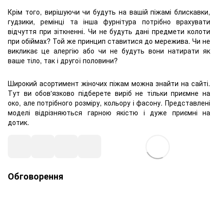
Крім того, вирішуючи чи будуть на вашій піжамі блискавки,
гудзики, ремінці та інша фурнітура потрібно врахувати
відчуття при зіткненні. Чи не будуть дані предмети колоти
при обіймах? Той же принцип ставитися до мережива. Чи не
викликає це алергію або чи не будуть вони натирати як
ваше тіло, так і другої половини?
Широкий асортимент жіночих піжам можна знайти на сайті.
Тут ви обов'язково підберете виріб не тільки приємне на
око, але потрібного розміру, кольору і фасону. Представлені
моделі відрізняються гарною якістю і дуже приємні на
дотик.
Обговорення