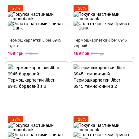
−28%
−28%
Термошкарпетки Jiber 6945
Термошкарпетки Jiber 6945
індиго
чорний
169 грн
169 грн
235 грн
235 грн
−28%
−28%