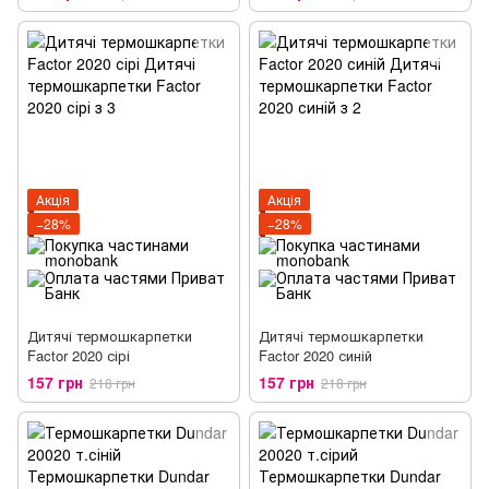
Акція
Акція
−28%
−28%
Дитячі термошкарпетки
Дитячі термошкарпетки
Factor 2020 сірі
Factor 2020 синій
157 грн
157 грн
218 грн
218 грн