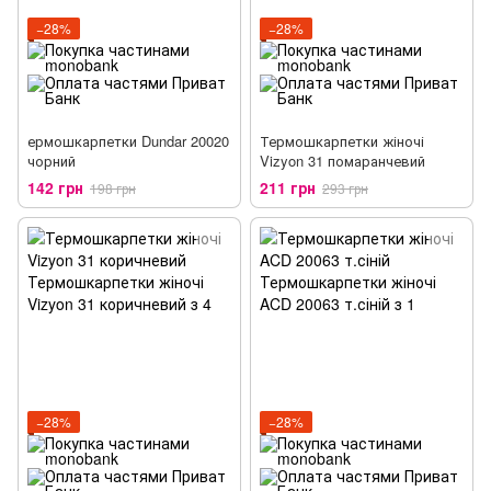
−28%
−28%
ермошкарпетки Dundar 20020
Термошкарпетки жіночі
чорний
Vizyon 31 помаранчевий
142 грн
211 грн
198 грн
293 грн
−28%
−28%