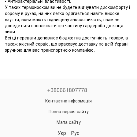
• Антибактеріальні властивості.
У таких термоноском ви не будете відчувати дискомфорту і
сорому в рухах, на них легко одягається навіть високе
взуття, вони мають підвищену зносостійкість, і вам не
доведеться оновлювати цю частину гардероба до кінця
зими.
Всі ці переваги доповнює бюджетна доступність товару, а
також якісний сервіс, що враховує доставку по всій Україні
зручною для вас транспортною компанією.
+380661807778
Контактна інформація
Повна версія сайту
Мапа сайту
Укр
Рус