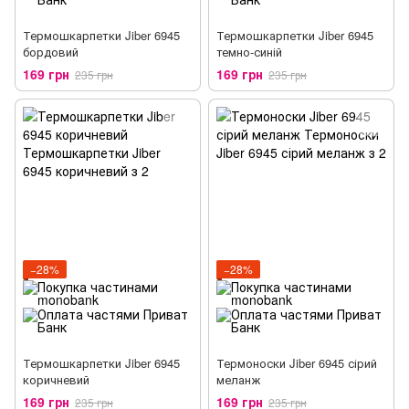
Термошкарпетки Jiber 6945
Термошкарпетки Jiber 6945
бордовий
темно-синій
169 грн
169 грн
235 грн
235 грн
−28%
−28%
Термошкарпетки Jiber 6945
Термоноски Jiber 6945 сірий
коричневий
меланж
169 грн
169 грн
235 грн
235 грн