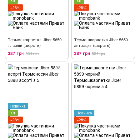
Хіт
Хіт
−28%
−28%
Термошкарпетка Jiber 5650
Термошкарпетка Jiber 5650
т. синій (шерсть)
антрацит (шерсть)
387 грн
387 грн
534 грн
534 грн
Новинка
Хіт
Новинка
−28%
−28%