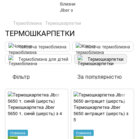
Термобілизна
Термошкарпетки
ТЕРМОШКАРПЕТКИ
Чоловіча термобілизна
Жіноча термобілизна
Термобілизна для дітей
Термошкарпетки
Фільтр
За популярністю
Новинка
Новинка