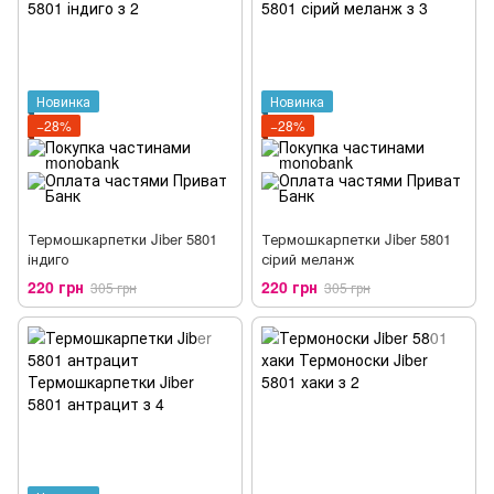
Новинка
Новинка
−28%
−28%
Термошкарпетки Jiber 5801
Термошкарпетки Jiber 5801
індиго
сірий меланж
220 грн
220 грн
305 грн
305 грн