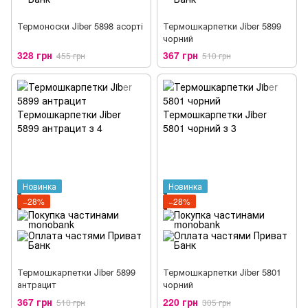
Термоноски Jiber 5898 асорті
Термошкарпетки Jiber 5899
чорний
328 грн
367 грн
455 грн
510 грн
Новинка
Новинка
−28%
−28%
Термошкарпетки Jiber 5899
Термошкарпетки Jiber 5801
антрацит
чорний
367 грн
220 грн
510 грн
305 грн