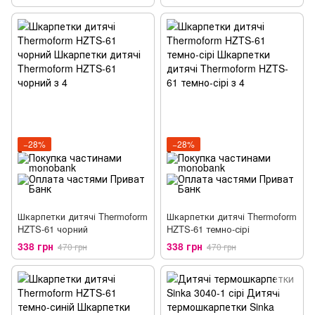
−28%
−28%
Шкарпетки дитячі Thermoform
Шкарпетки дитячі Thermoform
HZTS-61 чорний
HZTS-61 темно-сірі
338 грн
338 грн
470 грн
470 грн