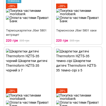
Новинка
−28%
−28%
Термошкарпетки Jiber 5801
Термоноски Jiber 5801 хаки
антрацит
220 грн
220 грн
305 грн
305 грн
−28%
−28%