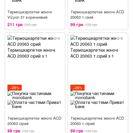
Термошкарпетки жіночі
Термошкарпетки жіночі ACD
Vizyon 31 коричневий
20063 т.сіній
211 грн
99 грн
293 грн
138 грн
−28%
−28%
Термошкарпетки жіночі ACD
Термошкарпетки жіночі ACD
20063 сірий
20063 т.сірий
99 грн
99 грн
138 грн
138 грн