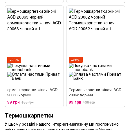
−28%
−28%
ермошкарпетки жіночі ACD
Термошкарпетки жіночі ACD
20063 чорний
20062 чорний
99 грн
99 грн
138 грн
138 грн
Термошкарпетки
У цьому розділі нашого інтернет-магазину ми пропонуємо
всім нашим клієнтам купити термошкарпетки в Україні