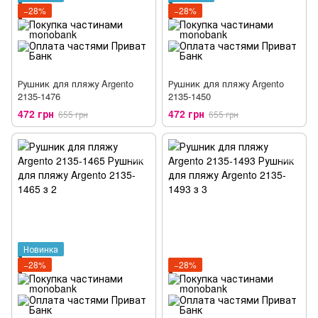
−28%
−28%
Рушник для пляжу Argento
Рушник для пляжу Argento
2135-1476
2135-1450
472 грн
472 грн
655 грн
655 грн
Новинка
−28%
−28%