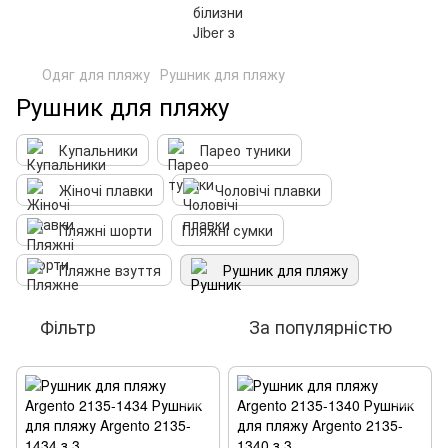
Одяг для пляжу
Рушник для пляжу
Рушник для пляжу
Купальники
Парео туники
Жіночі плавки
Чоловічі плавки
Пляжні шорти
Пляжні сумки
Пляжне взуття
Рушник для пляжу
Фільтр
За популярністю