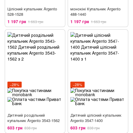
Цілісний купальник Argento
монокіні Купальник Argento
528-1528
488-1440
1 197 грн
1 197 грн
1 663 грн
1 663 грн
−28%
−28%
Дитячий роздільний
Дитячий цілісний купальник
купальник Argento 3543-1562
Argento 3547-1400
603 грн
603 грн
838 грн
838 грн