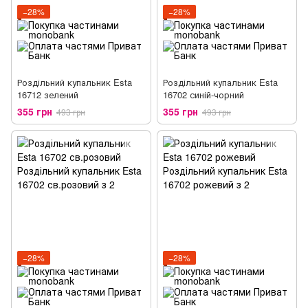
−28%
−28%
Роздільний купальник Esta
Роздільний купальник Esta
16712 зелений
16702 синій-чорний
355 грн
355 грн
493 грн
493 грн
−28%
−28%