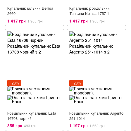
Купальник цільний Bellisa
Купальник роздільний
2660
Танкини Bellisa 1757-1
1 417 грн
1 417 грн
1 968 грн
1 968 грн
−28%
−28%
Роздільний купальник Esta
Роздільний купальник Argento
16708 чорний
251-1014
355 грн
1 197 грн
493 грн
1 663 грн