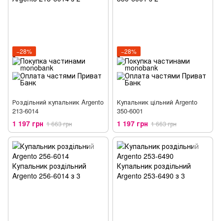
−28%
−28%
Роздільний купальник Argento
Купальник цільний Argento
213-6014
350-6001
1 197 грн
1 197 грн
1 663 грн
1 663 грн