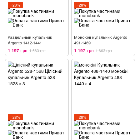
−28%
−28%
Раздельный купальник
Монокіні купальник Argento
Argento 1412-1441
491-1469
1 197 грн
1 197 грн
1 663 грн
1 663 грн
−28%
−28%