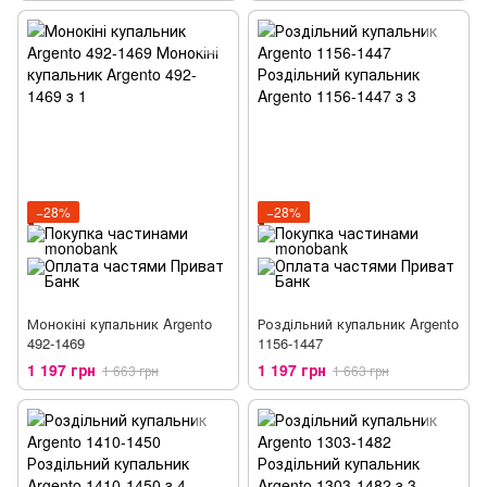
−28%
−28%
Монокіні купальник Argento
Роздільний купальник Argento
492-1469
1156-1447
1 197 грн
1 197 грн
1 663 грн
1 663 грн