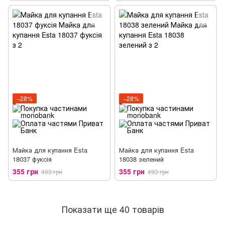
−28%
−28%
Майка для купання Esta
Майка для купання Esta
18037 фуксія
18038 зелений
355 грн
355 грн
493 грн
493 грн
Показати ще 40 товарів