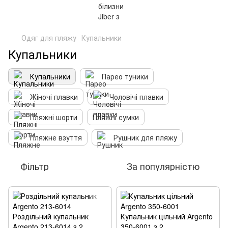
Одяг для пляжу
Купальники
Купальники
Купальники
Парео туники
Жіночі плавки
Чоловічі плавки
Пляжні шорти
Пляжні сумки
Пляжне взуття
Рушник для пляжу
Фільтр
За популярністю