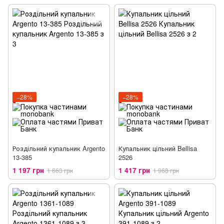
−28%
−28%
Роздільний купальник Argento
Купальник цільний Bellisa
13-385
2526
1 197 грн
1 417 грн
1 663 грн
1 968 грн