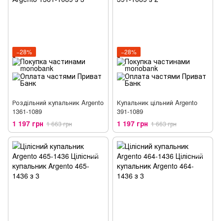
−28%
−28%
Роздільний купальник Argento
Купальник цільний Argento
1361-1089
391-1089
1 197 грн
1 197 грн
1 663 грн
1 663 грн