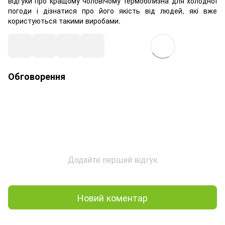
відгуки про кращому чоловічому термобілизна для холодної
погоди і дізнатися про його якість від людей, які вже
користуються такими виробами.
Обговорення
Додайте перший відгук
Новий коментар