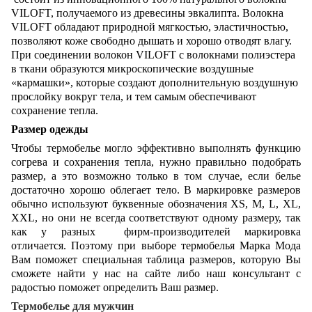
VILOFT, получаемого из древесины эвкалипта. Волокна
VILOFT обладают природной мягкостью, эластичностью,
позволяют коже свободно дышать и хорошо отводят влагу.
При соединении волокон VILOFT с волокнами полиэстера
в ткани образуются микроскопические воздушные
«кармашки», которые создают дополнительную воздушную
прослойку вокруг тела, и тем самым обеспечивают
сохранение тепла.
Размер одежды
Чтобы термобелье могло эффективно выполнять функцию
согрева и сохранения тепла, нужно правильно подобрать
размер, а это возможно только в том случае, если белье
достаточно хорошо облегает тело. В маркировке размеров
обычно используют буквенные обозначения XS, M, L, XL,
XXL, но они не всегда соответствуют одному размеру, так
как у разных фирм-производителей маркировка
отличается. Поэтому при выборе термобелья Марка Мода
Вам поможет специальная таблица размеров, которую Вы
сможете найти у нас на сайте либо наш консультант с
радостью поможет определить Ваш размер.
Термобелье для мужчин