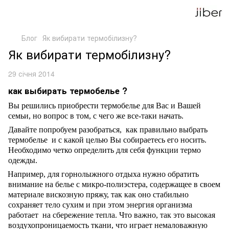
Блог
Як вибирати термобілизну?
Як вибирати термобілизну?
29 січня 2014
как выбирать термобелье ?
Вы решились приобрести термобелье для Вас и Вашей
семьи, но вопрос в том, с чего же все-таки начать.
Давайте попробуем разобраться, как правильно выбрать
термобелье и с какой целью Вы собираетесь его носить.
Необходимо четко определить для себя функции термо
одежды.
Например, для горнолыжного отдыха нужно обратить
внимание на белье с микро-полиэстера, содержащее в своем
материале вискозную пряжу, так как оно стабильно
сохраняет тело сухим и при этом энергия организма
работает на сбережение тепла. Что важно, так это высокая
воздухопроницаемость ткани, что играет немаловажную