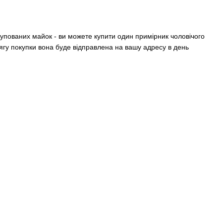
купованих майок - ви можете купити один примірник чоловічого
гу покупки вона буде відправлена ​​на вашу адресу в день