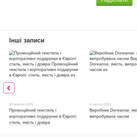
Надіслати
Інші записи
18 жовтня 2025
4 лютого 2021
Промоційний текстиль і
Виробник Doreanse: які
корпоративні подарунки в Європі:
випробувана часом
стиль, якість і довіра