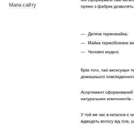
Мапа сайту
прямо з фабрик дозволять 
Дитяча термомайка;
Майка термобілизни жі
Чоловічі моделі.
Крім того, такі аксесуари 
домашнього повсякденного 
Асортимент сформований н
натуральних компонентів -
У той же час в каталозі є 
відводять вологу від тіла