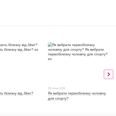
28 січня 2021
ь білизну від Jiber?
Як вибрати термобілизну чоловічу
для спорту?