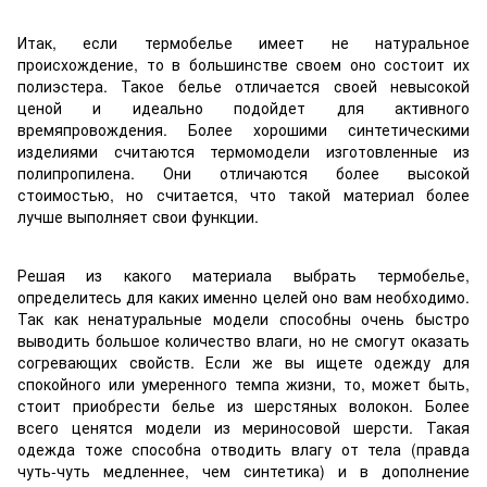
Итак, если термобелье имеет не натуральное
происхождение, то в большинстве своем оно состоит их
полиэстера. Такое белье отличается своей невысокой
ценой и идеально подойдет для активного
времяпровождения. Более хорошими синтетическими
изделиями считаются термомодели изготовленные из
полипропилена. Они отличаются более высокой
стоимостью, но считается, что такой материал более
лучше выполняет свои функции.
Решая из какого материала выбрать термобелье,
определитесь для каких именно целей оно вам необходимо.
Так как ненатуральные модели способны очень быстро
выводить большое количество влаги, но не смогут оказать
согревающих свойств. Если же вы ищете одежду для
спокойного или умеренного темпа жизни, то, может быть,
стоит приобрести белье из шерстяных волокон. Более
всего ценятся модели из мериносовой шерсти. Такая
одежда тоже способна отводить влагу от тела (правда
чуть-чуть медленнее, чем синтетика) и в дополнение