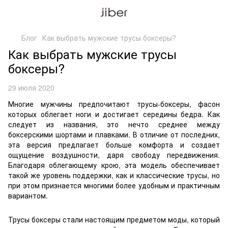
Блог
Как выбрать мужские трусы боксеры?
Как выбрать мужские трусы
боксеры?
29 июля 2020
Многие мужчины предпочитают трусы-боксеры, фасон
которых облегает ноги и достигает середины бедра. Как
следует из названия, это нечто среднее между
боксерскими шортами и плавками. В отличие от последних,
эта версия предлагает больше комфорта и создает
ощущение воздушности, даря свободу передвижения.
Благодаря облегающему крою, эта модель обеспечивает
такой же уровень поддержки, как и классические трусы, но
при этом признается многими более удобным и практичным
вариантом.
Трусы боксеры стали настоящим предметом моды, который