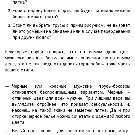
пятна?
Если я надену белые шорты, не будет ли видно нижнее
белье темного цвета?
Стоит ли выбрать трусы с ярким рисунком, не вызовет
ли это усмешки на свидании или в случае переодевания
при других людях?
Некоторые парни говорят, что на самом деле цвет
мужского нижнего белья не имеет значения, но на самом
деле, это не так, ведь эта делать гардероба – тоже часть
вашего стиля.
Черные или красные мужские трусы-боксеры
становятся беспроигрышным вариантом. Черный –
отличный цвет для всех мужчин. При лишнем весе вы
выглядите стройнее, что придает сексуальности, и,
наконец, на такой ткани не заметны пятна. Да и при
стирке черное белье можно сочетать с одеждой любого
цвета.
Белый цвет хорош для спортсменов, которые могут