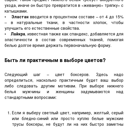
ухода, иначе он быстро превратится в «жеваную» тряпку» с
катышками.
•
Эластан
вводится в процентном составе – от 4 до 15%
– в натуральные ткани, в частности хлопок, чтобы
улучшить его естественные свойства.
•
Лайкра
, известная также как спандекс, добавляется для
эластичности в состав современных тканей, помогая
белью долгое время держать первоначальную форму.
Быть ли практичным в выборе цветов?
Следующий шаг – цвет боксеров. Здесь надо
определиться, насколько практичным будет ваш выбор
либо следовать другим мотивам. При выборе нижнего
белья мужчины и женщины задумываются над
стандартными вопросами:
Если я выберу светлый цвет, например, желтый, серый
или бледно-синий или просто куплю белые мужские
трусы боксеры, не будут ли на них быстро заметны