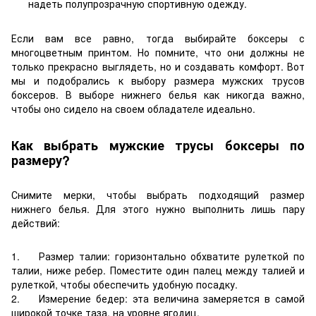
надеть полупрозрачную спортивную одежду.
Если вам все равно, тогда выбирайте боксеры с
многоцветным принтом. Но помните, что они должны не
только прекрасно выглядеть, но и создавать комфорт. Вот
мы и подобрались к выбору размера мужских трусов
боксеров. В выборе нижнего белья как никогда важно,
чтобы оно сидело на своем обладателе идеально.
Как выбрать мужские трусы боксеры по
размеру?
Снимите мерки, чтобы выбрать подходящий размер
нижнего белья. Для этого нужно выполнить лишь пару
действий:
1. Размер талии: горизонтально обхватите рулеткой по
талии, ниже ребер. Поместите один палец между талией и
рулеткой, чтобы обеспечить удобную посадку.
2. Измерение бедер: эта величина замеряется в самой
широкой точке таза, на уровне ягодиц.