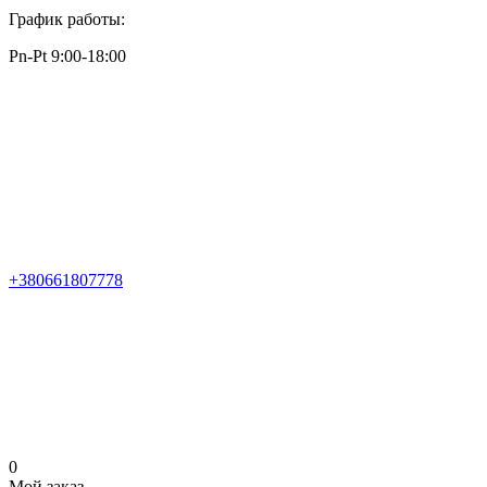
График работы:
Pn-Pt 9:00-18:00
+380661807778
0
Мой заказ