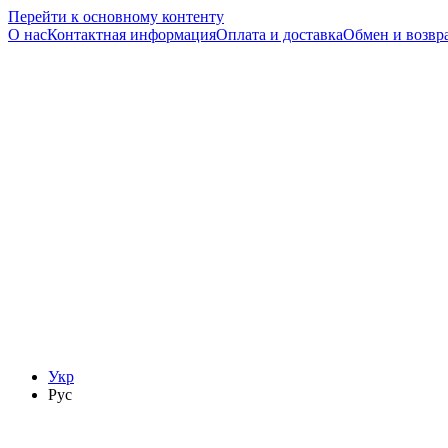
Перейти к основному контенту
О нас
Контактная информация
Оплата и доставка
Обмен и возвр
Укр
Рус