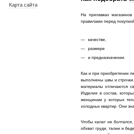
Карта сайта
На прилавках магазинов
правилами перед покупкой
качестве,
размере
и предназначении.
Как и при приобретении л
выполнены швы и строчки.
материалы отличаются св
Изделия в состав, котор
женщинам у которых теп
холодных квартир. Они зн
Чтобы халат не болтался,
обхват груди, талии и бе