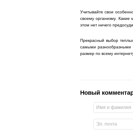
Учитывайте свои особенн
своему организму. Какие 
этом нет ничего предосуд
Прекрасный выбор теплых
самыми разнообразными п
размер по всему интернет
Новый коммента