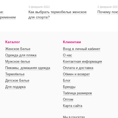
3 февраля 2021
2 февраля 202
se:
Как выбрать термобелье женское
Почему пок
 временем
для спорта?
Каталог
Клиентам
Женское Белье
Вход в личный кабинет
Одежда для пляжа
О нас
Мужское белье
Контактная информация
Пижамы, домашняя одежда
Оплата и доставка
Термобелье
Обмен и возврат
Детское Белье
Блог
Для подарка
Бренды
Таблица размеров
Оптом
Карта сайта
Мы в соцсетях