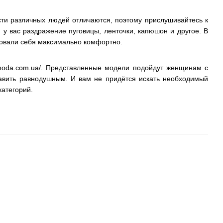
сти различных людей отличаются, поэтому прислушивайтесь к
у вас раздражение пуговицы, ленточки, капюшон и другое. В
твовали себя максимально комфортно.
amoda.com.ua/. Представленные модели подойдут женщинам с
авить равнодушным. И вам не придётся искать необходимый
категорий.