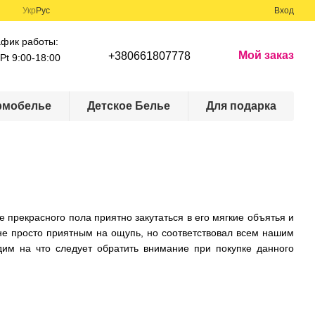
Укр
Рус
Вход
афик работы:
Мой заказ
+380661807778
Pt 9:00-18:00
рмобелье
Детское Белье
Для подарка
 прекрасного пола приятно закутаться в его мягкие объятья и
не просто приятным на ощупь, но соответствовал всем нашим
им на что следует обратить внимание при покупке данного