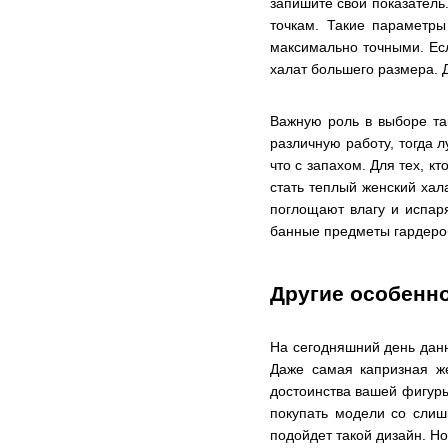
запишите свой показатель
точкам. Такие параметры
максимально точными. Есл
халат большего размера. 
Важную роль в выборе та
различную работу, тогда 
что с запахом. Для тех, 
стать теплый женский хал
поглощают влагу и испар
банные предметы гардероб
Другие особенн
На сегодняшний день дан
Даже самая капризная же
достоинства вашей фигуры
покупать модели со сли
подойдет такой дизайн. Но