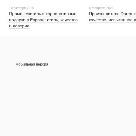
18 октября 2025
4 февраля 2021
Промо-текстиль и корпоративные
Производитель Dorean
подарки в Европе: стиль, качество
качество, испытанное
и доверие
Мобильная версия