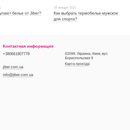
1
28 января 2021
упают белье от Jiber?
Как выбрать термобелье мужское
для спорта?
Контактная информация
+380661807778
02099, Украина, Киев, вул.
Бориспольская 9
Карта проезда
jiber.com.ua
info@jiber.com.ua