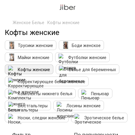
Женское Белье
Кофты женские
Кофты женские
Трусики женские
Боди женское
Майки женские
Футболки женские
Кофты женские
Белье для беременных
Корректирующее белье женское
Комплекты нижнего белья
Пеньюар
Бюстгальтеры
Лосины женские
Носки, следки женские
Эротическое белье
Фильтр
По популярности