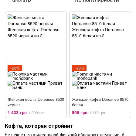
−28%
−28%
Женская кофта Doreanse 8520
Женская кофта Doreanse 8510
черная
белая
1 433 грн
805 грн
1 990 грн
1 118 грн
Кофта, которая стройнит
Не секрет, что идеальной фигурой обладают немногие. А