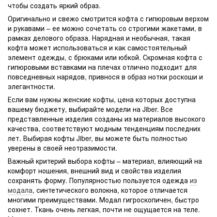
чтобы создать яркий образ.
Оригинально и свежо смотрится кофта с гипюровым верхом
и рукавами – ее можно сочетать со строгими жакетами, в
рамках делового образа. Нарядная и необычная, такая
кофта может использоваться и как самостоятельный
элемент одежды, с брюками или юбкой. Скромная кофта с
гипюровыми вставками на плечах отлично подходит для
повседневных нарядов, привнося в образ нотки роскоши и
элегантности.
Если вам нужны женские кофты, цена которых доступна
вашему бюджету, выбирайте модели на Jiber. Все
представленные изделия созданы из материалов высокого
качества, соответствуют модным тенденциям последних
лет. Выбирая кофты Jiber, вы можете быть полностью
уверены в своей неотразимости.
Важный критерий выбора кофты – материал, влияющий на
комфорт ношения, внешний вид и свойства изделия
сохранять форму. Популярностью пользуется одежда
из
модала
, синтетического волокна, которое отличается
многими преимуществами. Модал гигроскопичен, быстро
сохнет. Ткань очень легкая, почти не ощущается на теле.