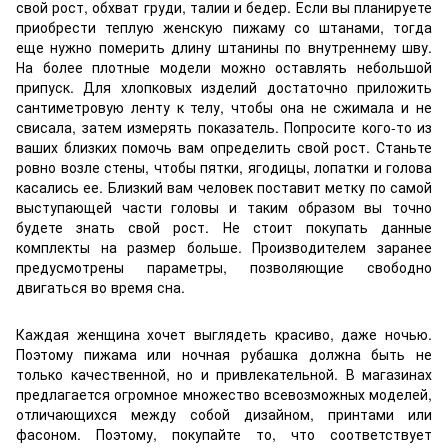
свой рост, обхват груди, талии и бедер. Если вы планируете
приобрести теплую женскую пижаму со штанами, тогда
еще нужно померить длину штанины по внутреннему шву.
На более плотные модели можно оставлять небольшой
припуск. Для хлопковых изделий достаточно приложить
сантиметровую ленту к телу, чтобы она не сжимала и не
свисала, затем измерять показатель. Попросите кого-то из
ваших близких помочь вам определить свой рост. Станьте
ровно возле стены, чтобы пятки, ягодицы, лопатки и голова
касались ее. Близкий вам человек поставит метку по самой
выступающей части головы и таким образом вы точно
будете знать свой рост. Не стоит покупать данные
комплекты на размер больше. Производителем заранее
предусмотрены параметры, позволяющие свободно
двигаться во время сна.
Каждая женщина хочет выглядеть красиво, даже ночью.
Поэтому пижама или ночная рубашка должна быть не
только качественной, но и привлекательной. В магазинах
предлагается огромное множество всевозможных моделей,
отличающихся между собой дизайном, принтами или
фасоном. Поэтому, покупайте то, что соответствует