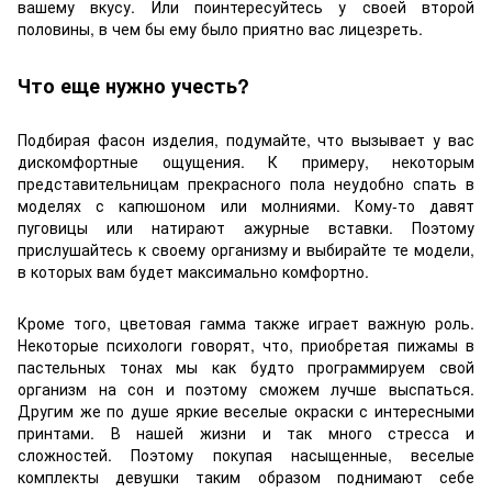
вашему вкусу. Или поинтересуйтесь у своей второй
половины, в чем бы ему было приятно вас лицезреть.
Что еще нужно учесть?
Подбирая фасон изделия, подумайте, что вызывает у вас
дискомфортные ощущения. К примеру, некоторым
представительницам прекрасного пола неудобно спать в
моделях с капюшоном или молниями. Кому-то давят
пуговицы или натирают ажурные вставки. Поэтому
прислушайтесь к своему организму и выбирайте те модели,
в которых вам будет максимально комфортно.
Кроме того, цветовая гамма также играет важную роль.
Некоторые психологи говорят, что, приобретая пижамы в
пастельных тонах мы как будто программируем свой
организм на сон и поэтому сможем лучше выспаться.
Другим же по душе яркие веселые окраски с интересными
принтами. В нашей жизни и так много стресса и
сложностей. Поэтому покупая насыщенные, веселые
комплекты девушки таким образом поднимают себе