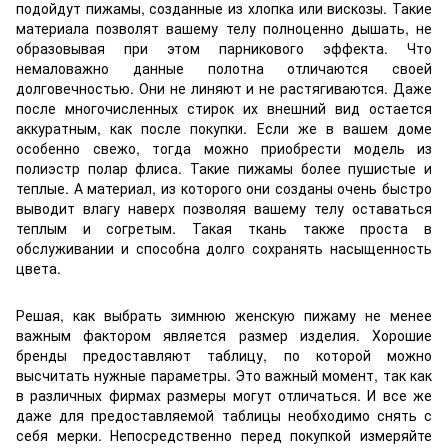
подойдут пижамы, созданные из хлопка или вискозы. Такие
материала позволят вашему телу полноценно дышать, не
образовывая при этом парникового эффекта. Что
немаловажно данные полотна отличаются своей
долговечностью. Они не линяют и не растягиваются. Даже
после многочисленных стирок их внешний вид остается
аккуратным, как после покупки. Если же в вашем доме
особенно свежо, тогда можно приобрести модель из
полиэстр полар флиса. Такие пижамы более пушистые и
теплые. А материал, из которого они созданы очень быстро
выводит влагу наверх позволяя вашему телу оставаться
теплым и согретым. Такая ткань также проста в
обслуживании и способна долго сохранять насыщенность
цвета.
Решая, как выбрать зимнюю женскую пижаму не менее
важным фактором является размер изделия. Хорошие
бренды предоставляют таблицу, по которой можно
высчитать нужные параметры. Это важный момент, так как
в различных фирмах размеры могут отличаться. И все же
даже для предоставляемой таблицы необходимо снять с
себя мерки. Непосредственно перед покупкой измеряйте