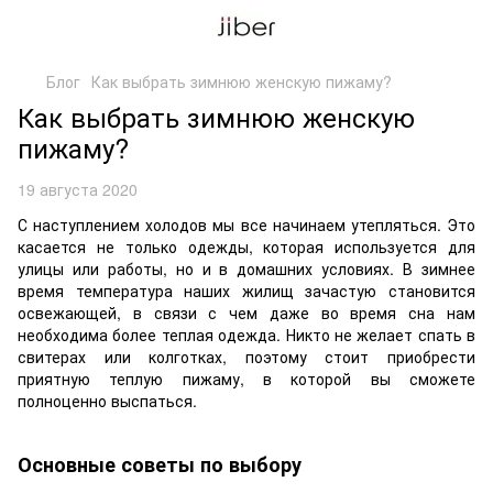
Блог
Как выбрать зимнюю женскую пижаму?
Как выбрать зимнюю женскую
пижаму?
19 августа 2020
С наступлением холодов мы все начинаем утепляться. Это
касается не только одежды, которая используется для
улицы или работы, но и в домашних условиях. В зимнее
время температура наших жилищ зачастую становится
освежающей, в связи с чем даже во время сна нам
необходима более теплая одежда. Никто не желает спать в
свитерах или колготках, поэтому стоит приобрести
приятную теплую пижаму, в которой вы сможете
полноценно выспаться.
Основные советы по выбору