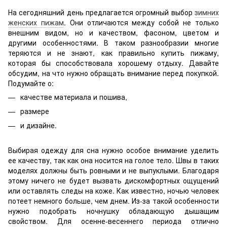
На сегодняшний день предлагается огромный выбор
зимних
женских пижам
. Они отличаются между собой не только
внешним видом, но и качеством, фасоном, цветом и
другими особенностями. В таком разнообразии многие
теряются и не знают, как правильно купить пижаму,
которая бы способствовала хорошему отдыху. Давайте
обсудим, на что нужно обращать внимание перед покупкой.
Подумайте о:
качестве материала и пошива,
размере
и дизайне.
Выбирая одежду для сна нужно особое внимание уделить
ее качеству, так как она носится на голое тело. Швы в таких
моделях должны быть ровными и не выпуклыми. Благодаря
этому ничего не будет вызвать дискомфортных ощущений
или оставлять следы на коже. Как известно, ночью человек
потеет немного больше, чем днем. Из-за такой особенности
нужно подобрать ночнушку обладающую дышащим
свойством. Для осенне-весеннего периода отлично