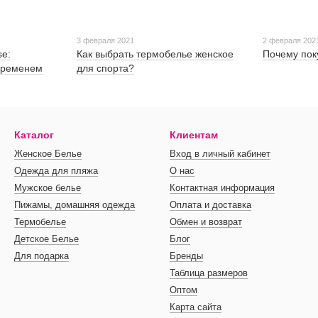
3 февраля 2021
2 февраля 202
se:
Как выбрать термобелье женское
Почему пок
 временем
для спорта?
Каталог
Клиентам
Женское Белье
Вход в личный кабинет
Одежда для пляжа
О нас
Мужское белье
Контактная информация
Пижамы, домашняя одежда
Оплата и доставка
Термобелье
Обмен и возврат
Детское Белье
Блог
Для подарка
Бренды
Таблица размеров
Оптом
Карта сайта