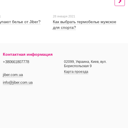
1
28 января 2021
упают белье от Jiber?
Как выбрать термобелье мужское
для спорта?
Контактная информация
+380661807778
02099, Украина, Киев, вул.
Бориспольская 9
Карта проезда
jiber.com.ua
info@jiber.com.ua