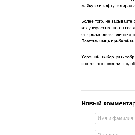
майку или кофту, которая
Более того, не забывайте 
как у взрослых, но он все
от чрезмерного влияния п
Поэтому чаще прибегайте к
Хороший выбор разнообра
состав, что позволит подо
Новый коммента