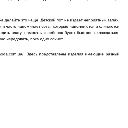
ка делайте это чаще. Детский пот не издает неприятный запах,
ия и часто напоминает соты, которые наполняются и слипаются
одить влагу, намокать и ребенок будет быстрее охлаждаться.
но чередовать, пока одно сохнет.
amoda.com.ua/. Здесь представлены изделия имеющие разный