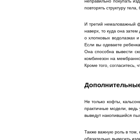
неправильно покупать изд
повторять структуру тела
И третий немаловажный ф
наверх, то куда она затем
о хлопковых водолазках и
Если вы одеваете ребенка
Она способна вывести ск
комбинезон на мембранной
Кроме того, согласитесь, 
Дополнительные
Не только кофты, кальсо
практичные модели, ведь 
выведут накопившийся пыл
Также важную роль в том,
обязательно вывесить изд