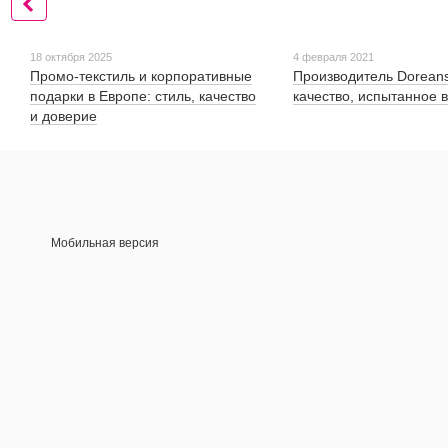
18 октября 2025
4 февраля 2021
Промо-текстиль и корпоративные
Производитель Dorean
подарки в Европе: стиль, качество
качество, испытанное
и доверие
Мобильная версия