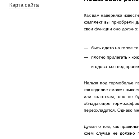
Карта сайта
Как вам наверняка извест
комплект вы приобрели д
свои функции оно должно:
быть одето на голое те
плотно прилегать к кож
и одеваться под прав
Нельзя под термобелье по
как изделие сможет вывест
или колготкам, оно не б
обладающее термоэффекто
переохладится. Однако мн
Думая о том, как правиль
коем случае не должно п