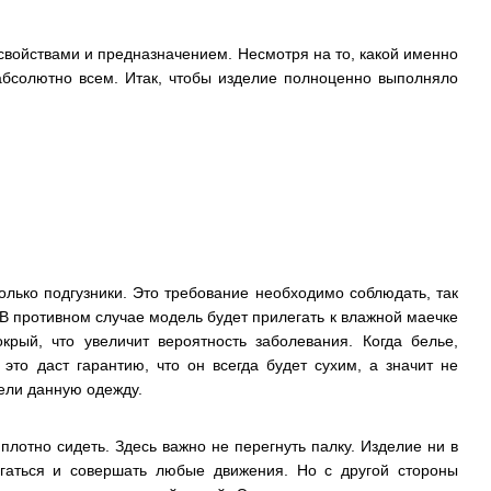
свойствами и предназначением. Несмотря на то, какой именно
абсолютно всем. Итак, чтобы изделие полноценно выполняло
олько подгузники. Это требование необходимо соблюдать, так
. В противном случае модель будет прилегать к влажной маечке
крый, что увеличит вероятность заболевания. Когда белье,
то даст гарантию, что он всегда будет сухим, а значит не
брели данную одежду.
плотно сидеть. Здесь важно не перегнуть палку. Изделие ни в
игаться и совершать любые движения. Но с другой стороны