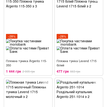
−28%
−28%
Пляжна туника Argento 115-
Пляжна туніка Levend 1715
350
білий
1 444 грн
477 грн
2 005 грн
663 грн