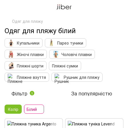
Одяг для пляжу
Одяг для пляжу білий
Купальники
Парео туники
Жіночі плавки
Чоловічі плавки
Пляжні шорти
Пляжні сумки
Пляжне взуття
Рушник для пляжу
Фільтр
За популярністю
1
Колір
Білий