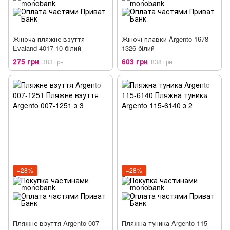
Жіноча пляжне взуття
Жіночі плавки Argento 1678-
Evaland 4017-10 білий
1326 білий
275 грн
603 грн
383 грн
838 грн
−28%
−28%
Пляжне взуття Argento 007-
Пляжна туника Argento 115-