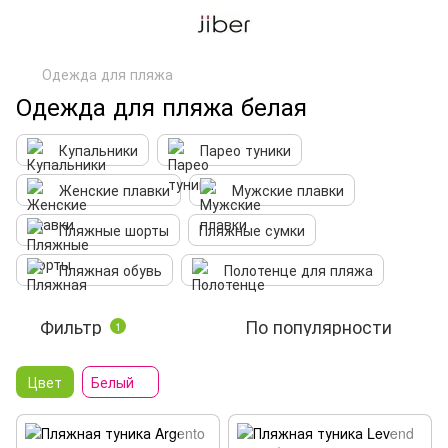
Одежда для пляжа
Одежда для пляжа белая
Купальники
Парео туники
Женские плавки
Мужские плавки
Пляжные шорты
Пляжные сумки
Пляжная обувь
Полотенце для пляжа
Фильтр
По популярности
1
Цвет
Белый