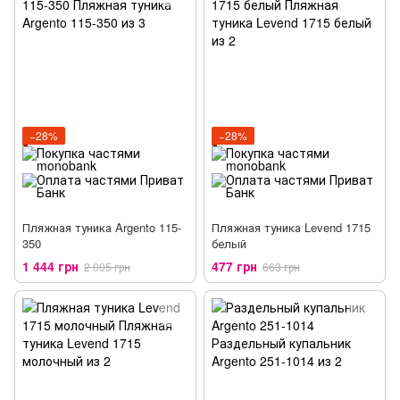
−28%
−28%
Пляжная туника Argento 115-
Пляжная туника Levend 1715
350
белый
1 444 грн
477 грн
2 005 грн
663 грн