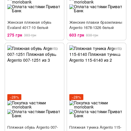
Женская пляжная обувь
Женские плавки бразилианы
Evaland 4017-10 белый
Argento 1678-1326 белый
275 грн
603 грн
383 грн
838 грн
−28%
−28%
Пляжная обувь Argento 007-
Пляжная туника Argento 115-