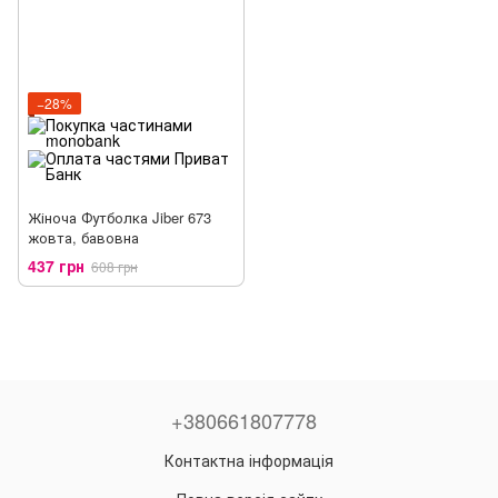
−28%
Жіноча Футболка Jiber 673
жовта, бавовна
437 грн
608 грн
+380661807778
Контактна інформація