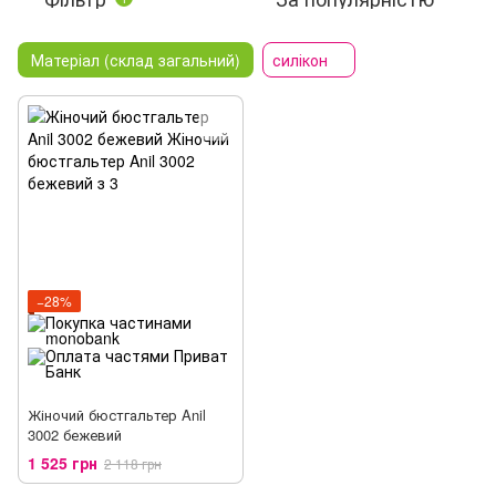
Матеріал (склад загальний)
силікон
−28%
Жіночий бюстгальтер Anil
3002 бежевий
1 525 грн
2 118 грн