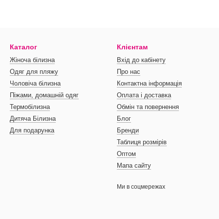
Каталог
Клієнтам
Жіноча білизна
Вхід до кабінету
Одяг для пляжу
Про нас
Чоловіча білизна
Контактна інформація
Піжами, домашній одяг
Оплата і доставка
Термобілизна
Обмін та повернення
Дитяча Білизна
Блог
Для подарунка
Бренди
Таблиця розмірів
Оптом
Мапа сайту
Ми в соцмережах