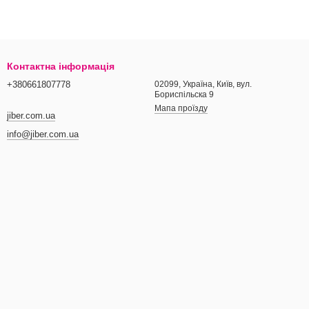
Контактна інформація
+380661807778
02099, Україна, Київ, вул.
Бориспільска 9
Мапа проїзду
jiber.com.ua
info@jiber.com.ua