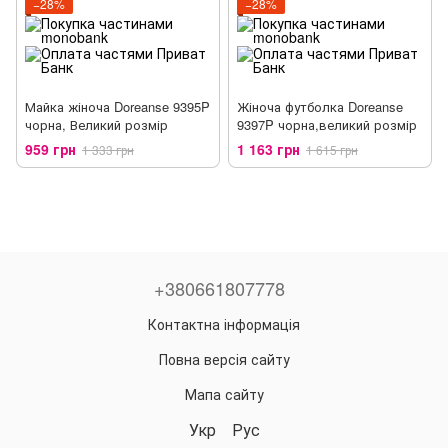
−28%
−28%
Майка жіноча Doreanse 9395P
Жіноча футболка Doreanse
чорна, Великий розмір
9397P чорна,великий розмір
959 грн
1 163 грн
1 333 грн
1 615 грн
+380661807778
Контактна інформація
Повна версія сайту
Мапа сайту
Укр
Рус