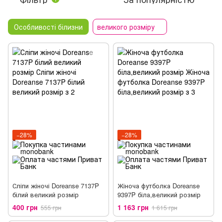
Особливості білизни
великого розміру
−28%
−28%
Сліпи жіночі Doreanse 7137P
Жіноча футболка Doreanse
білий великий розмір
9397P біла,великий розмір
400 грн
1 163 грн
555 грн
1 615 грн