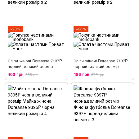
−28%
−28%
Сліпи жіночі Doreanse 7137P
Сліпи жіночі Doreanse 7137P
чорний великий розмір
чорний великий розмір
400 грн
486 грн
555 грн
675 грн