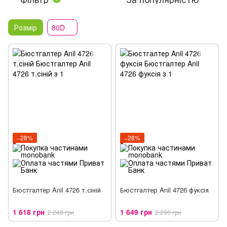
Розмір
80D
−28%
−28%
Бюстгалтер Anil 4726 т.сіній
Бюстгалтер Anil 4726 фуксія
1 618 грн
1 649 грн
2 248 грн
2 290 грн