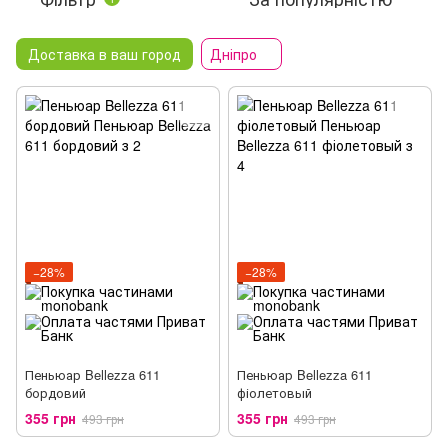
Доставка в ваш город
Дніпро
−28%
−28%
Пеньюар Bellezza 611
Пеньюар Bellezza 611
бордовий
фіолетовый
355 грн
355 грн
493 грн
493 грн