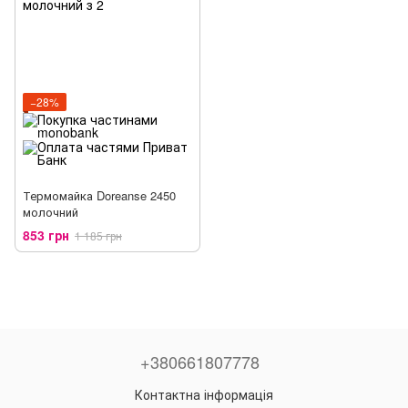
−28%
Термомайка Doreanse 2450
молочний
853 грн
1 185 грн
+380661807778
Контактна інформація