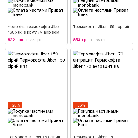
Чоловіча термокофта Jiber
Термокофта Jiber 159 чорний
160 хакі з круглим вирізом
822 грн
853 грн
1 285 грн
1 185 грн
−28%
−36%
Термокофта Jiber 159 сірий
Термокофта Jiber 170