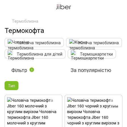
Термобілизна
Термокофта
Чоловіча термобілизна
Жіноча термобілизна
Термобілизна для дітей
Термошкарпетки
Фільтр
За популярністю
1
Тип