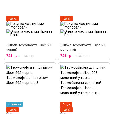
−36%
−36%
Жіноча термокофта Jiber 590
Жіноча термокофта Jiber 590
чорний
молочний
723 грн
723 грн
1 130 грн
1 130 грн
Новинка
Акція
−36%
−36%