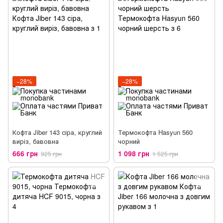
−28%
−28%
Кофта Jiber 143 сіра, круглий
Термокофта Hasyun 560
виріз, бавовна
чорний
666 грн
1 098 грн
925 грн
1 525 грн