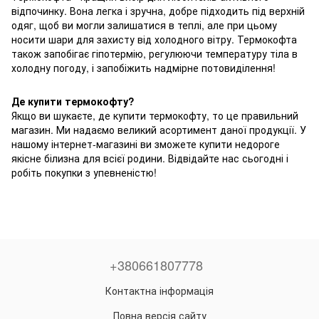
відпочинку. Вона легка і зручна, добре підходить під верхній
одяг, щоб ви могли залишатися в теплі, але при цьому
носити шари для захисту від холодного вітру. Термокофта
також запобігає гіпотермію, регулюючи температуру тіла в
холодну погоду, і запобіжить надмірне потовиділення!
Де купити термокофту?
Якщо ви шукаєте, де купити термокофту, то це правильний
магазин. Ми надаємо великий асортимент даної продукції. У
нашому інтернет-магазині ви зможете купити недороге
якісне білизна для всієї родини. Відвідайте нас сьогодні і
робіть покупки з упевненістю!
+380661807778
Контактна інформація
Повна версія сайту