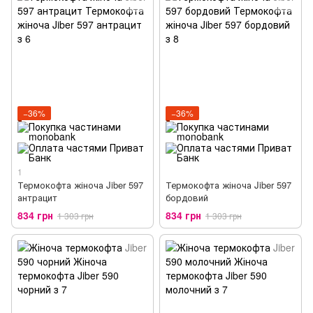
−36%
−36%
1
Термокофта жіноча Jiber 597
Термокофта жіноча Jiber 597
антрацит
бордовий
834 грн
834 грн
1 303 грн
1 303 грн