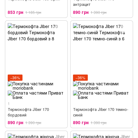
антрацит
853 грн
890 грн
1 185 грн
1 390 грн
−36%
−36%
1
Термокофта Jiber 170
Термокофта Jiber 170 темно-
бордовий
синій
890 грн
890 грн
1 390 грн
1 390 грн