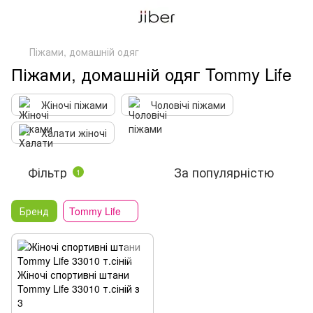
Піжами, домашній одяг
Піжами, домашній одяг Tommy Life
Жіночі піжами
Чоловічі піжами
Халати жіночі
Фільтр
За популярністю
1
Бренд
Tommy Life