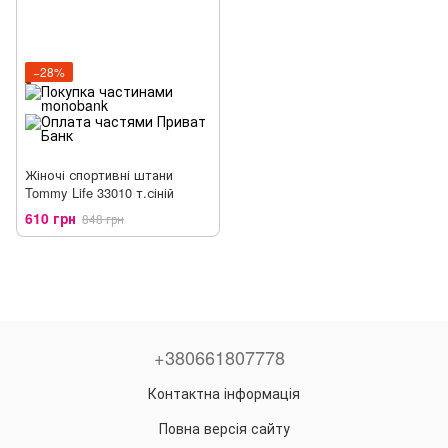
−28%
Жіночі спортивні штани
Tommy Life 33010 т.сіній
610 грн
848 грн
+380661807778
Контактна інформація
Повна версія сайту