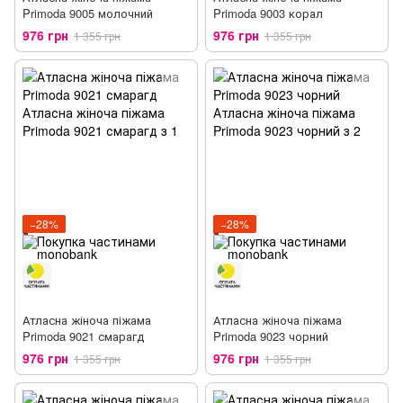
Primoda 9005 молочний
Primoda 9003 корал
976 грн
976 грн
1 355 грн
1 355 грн
−28%
−28%
Атласна жіноча піжама
Атласна жіноча піжама
Primoda 9021 смарагд
Primoda 9023 чорний
976 грн
976 грн
1 355 грн
1 355 грн