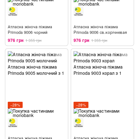
Атласна жіноча піжама
Атласна жіноча піжама
Primoda 9006 чорний
Primoda 9006 св.корічневая
976 грн
976 грн
1 355 грн
1 355 грн
−28%
−28%
Атласна жіноча піжама
Атласна жіноча піжама