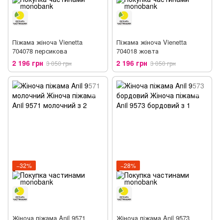
Піжама жіноча Vienetta
Піжама жіноча Vienetta
704078 персикова
704018 жовта
2 196 грн
2 196 грн
3 050 грн
3 050 грн
−32%
−28%
Жіноча піжама Anil 9571
Жіноча піжама Anil 9573