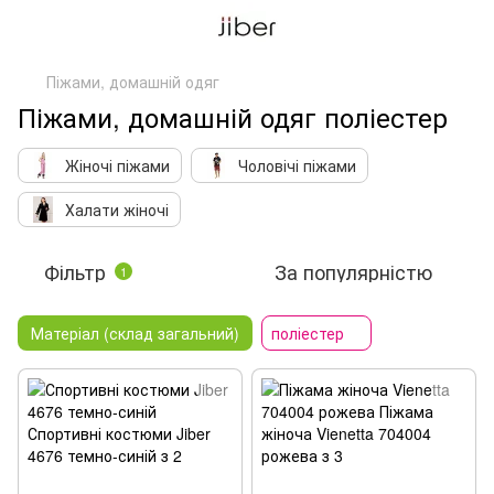
Піжами, домашній одяг
Піжами, домашній одяг поліестер
Жіночі піжами
Чоловічі піжами
Халати жіночі
Фільтр
За популярністю
1
Матеріал (склад загальний)
поліестер