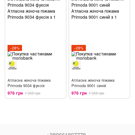
−28%
−28%
Атласна жіноча піжама
Атласна жіноча піжама
Primoda 9034 фуксія
Primoda 9001 синій
976 грн
976 грн
1 355 грн
1 355 грн
+380661807778