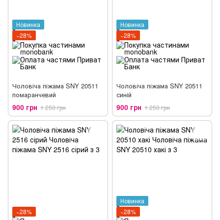
Новинка
Новинка
−28%
−28%
Чоловіча піжама SNY 20511
Чоловіча піжама SNY 20511
помаранчевий
синій
900 грн
900 грн
1 250 грн
1 250 грн
Новинка
−28%
−28%