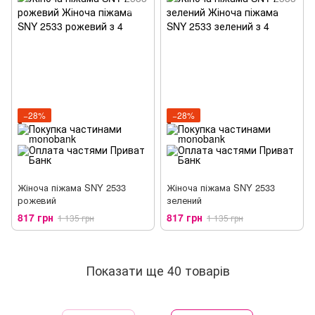
−28%
−28%
Жіноча піжама SNY 2533
Жіноча піжама SNY 2533
рожевий
зелений
817 грн
817 грн
1 135 грн
1 135 грн
Показати ще 40 товарів