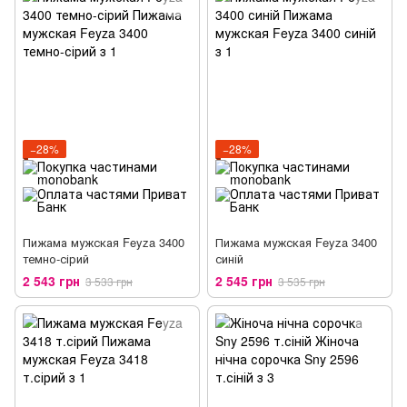
−28%
−28%
Пижама мужская Feyza 3400
Пижама мужская Feyza 3400
темно-сірий
синій
2 543 грн
2 545 грн
3 533 грн
3 535 грн