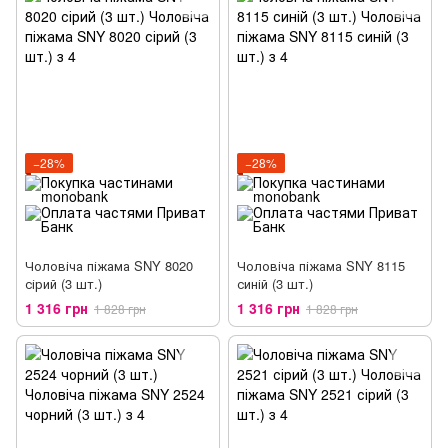
−28%
−28%
Чоловіча піжама SNY 8020
Чоловіча піжама SNY 8115
сірий (3 шт.)
синій (3 шт.)
1 316 грн
1 316 грн
1 828 грн
1 828 грн