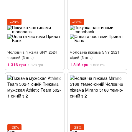
−28%
−28%
Чоловіча піжама SNY 2524
Чоловіча піжама SNY 2521
чорний (3 шт.)
сірий (3 шт.)
1 316 грн
1 316 грн
1 828 грн
1 828 грн
−28%
−28%