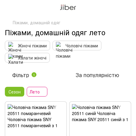
Піжами, домашній одяг
Піжами, домашній одяг лето
Жіночі піжами
Чоловічі піжами
Халати жіночі
Фільтр
За популярністю
1
Сезон
Лето