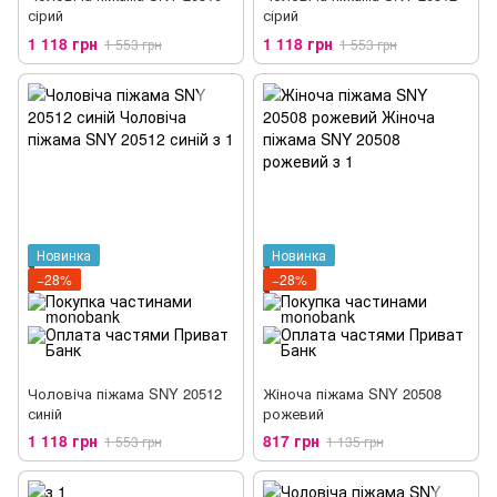
сірий
сірий
1 118 грн
1 118 грн
1 553 грн
1 553 грн
Новинка
Новинка
−28%
−28%
Чоловіча піжама SNY 20512
Жіноча піжама SNY 20508
синій
рожевий
1 118 грн
817 грн
1 553 грн
1 135 грн