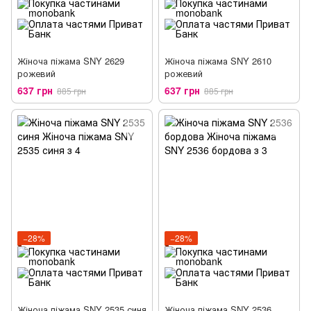
Жіноча піжама SNY 2629
Жіноча піжама SNY 2610
рожевий
рожевий
637 грн
637 грн
885 грн
885 грн
−28%
−28%
Жіноча піжама SNY 2535 синя
Жіноча піжама SNY 2536