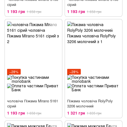
сірий
сірий
1 193 грн
1 193 грн
1 658 грн
1 658 грн
−28%
−28%
чоловіча Піжама Mirano 5161
Піжама чоловіча RolyPoly
сірий
3206 молочний
1 193 грн
1 321 грн
1 658 грн
1 835 грн