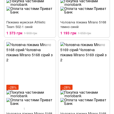
Пижама мужская Athletic
Чоловіча піжама Mirano 5168
Team 502-1 синій
темно-синій
1 373 грн
1 193 грн
1 908 грн
1 658 грн
−28%
−28%
1
Чоловіча піжама Mirano 5168
Чоловіча піжама Mirano 5168