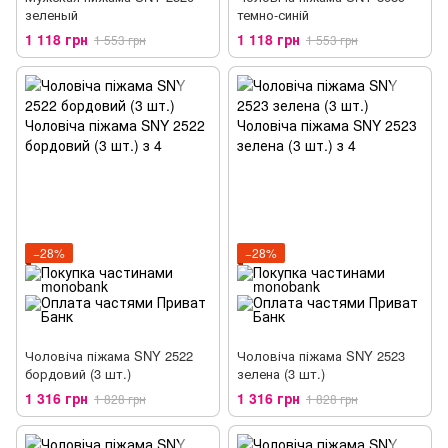
зеленый
темно-синій
1 118 грн
1 118 грн
1 553 грн
1 553 грн
−28%
−28%
Чоловіча піжама SNY 2522
Чоловіча піжама SNY 2523
бордовий (3 шт.)
зелена (3 шт.)
1 316 грн
1 316 грн
1 828 грн
1 828 грн