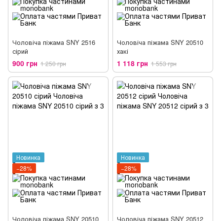
Чоловіча піжама SNY 2516
Чоловіча піжама SNY 20510
сірий
хакі
900 грн
1 118 грн
1 250 грн
1 553 грн
Новинка
Новинка
−28%
−28%
Чоловіча піжама SNY 20510
Чоловіча піжама SNY 20512