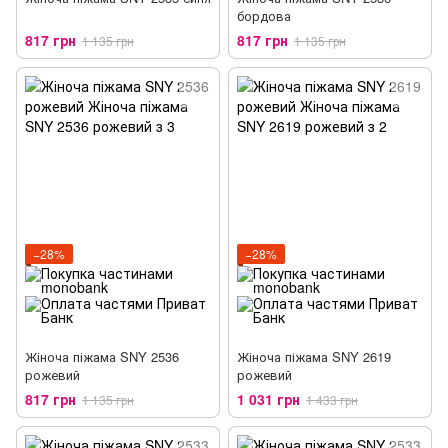
бордова
817 грн
817 грн
1 135 грн
1 135 грн
−28%
−28%
Жіноча піжама SNY 2536
Жіноча піжама SNY 2619
рожевий
рожевий
817 грн
1 031 грн
1 135 грн
1 433 грн