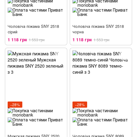
Чоловіча піжама SNY 2518
Чоловіча піжама SNY 2518
сірий
чорна
1 118 грн
1 118 грн
1 553 грн
1 553 грн
−28%
−28%
Мужская пижама SNY 2520
Чоловіча піжама SNY 8089