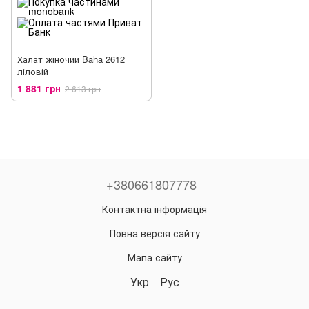
Халат жіночий Baha 2612
ліловій
1 881 грн
2 613 грн
+380661807778
Контактна інформація
Повна версія сайту
Мапа сайту
Укр
Рус