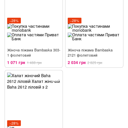
−28%
−28%
Жіноча піжама Bambaska 303-
Жіноча піжама Bambaska
1 фіолетовий
2121 фіолетовий
1 071 грн
2 034 грн
1 488 грн
2 825 грн
−28%