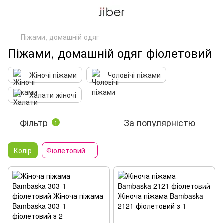
Піжами, домашній одяг
Піжами, домашній одяг фіолетовий
Жіночі піжами
Чоловічі піжами
Халати жіночі
Фільтр
За популярністю
1
Колір
Фіолетовий