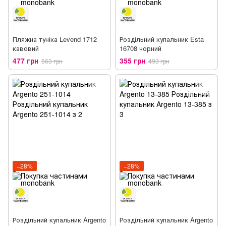
Пляжна туніка Levend 1712
Роздільний купальник Esta
кавовий
16708 чорний
477 грн
355 грн
663 грн
493 грн
−28%
−28%
Роздільний купальник Argento
Роздільний купальник Argento