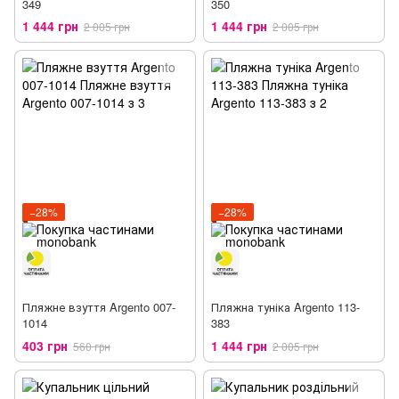
349
350
1 444 грн
1 444 грн
2 005 грн
2 005 грн
−28%
−28%
Пляжне взуття Argento 007-
Пляжна туніка Argento 113-
1014
383
403 грн
1 444 грн
560 грн
2 005 грн