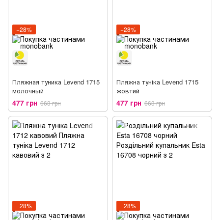
−28%
−28%
Пляжная туника Levend 1715
Пляжна туніка Levend 1715
молочный
жовтий
477 грн
477 грн
663 грн
663 грн
−28%
−28%