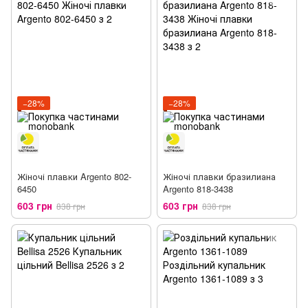
−28%
−28%
Жіночі плавки Argento 802-
Жіночі плавки бразилиана
6450
Argento 818-3438
603 грн
603 грн
838 грн
838 грн