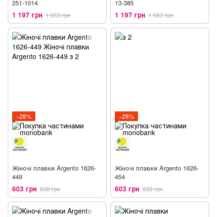
251-1014
13-385
1 197 грн
1 197 грн
1 663 грн
1 663 грн
−28%
−28%
Жіночі плавки Argento 1626-
Жіночі плавки Argento 1626-
449
454
603 грн
603 грн
838 грн
838 грн