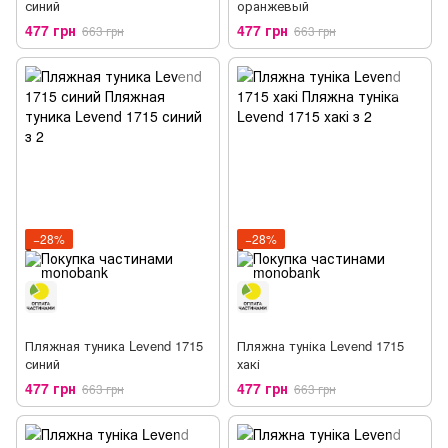
синий
оранжевый
477 грн
477 грн
663 грн
663 грн
−28%
−28%
Пляжная туника Levend 1715
Пляжна туніка Levend 1715
синий
хакі
477 грн
477 грн
663 грн
663 грн