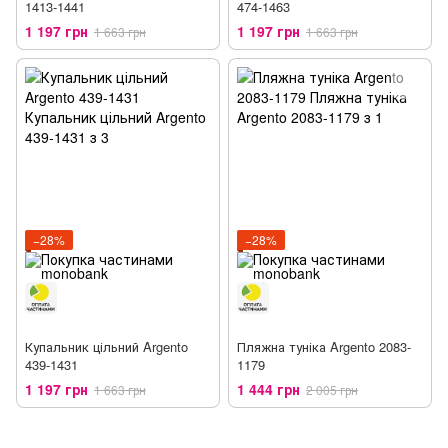
1413-1441
474-1463
1 197 грн
1 197 грн
1 663 грн
1 663 грн
−28%
−28%
Купальник цільний Argento
Пляжна туніка Argento 2083-
439-1431
1179
1 197 грн
1 444 грн
1 663 грн
2 005 грн