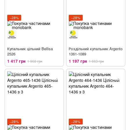
−28%
−28%
Купальник цільний Bellisa
Роздільний купальник Argento
2526
1361-1089
1 417 грн
1 197 грн
1 968 грн
1 663 грн
−28%
−28%