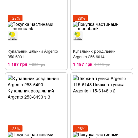
−28%
−28%
Купальник цільний Argento
Купальник роздільний
350-6001
Argento 256-6014
1 197 грн
1 197 грн
1 663 грн
1 663 грн
−28%
−28%