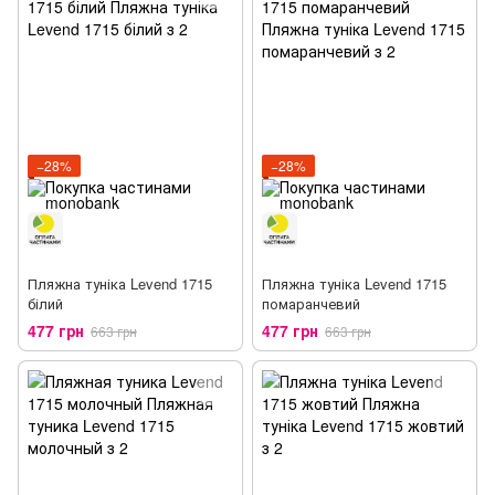
−28%
−28%
Пляжна туніка Levend 1715
Пляжна туніка Levend 1715
білий
помаранчевий
477 грн
477 грн
663 грн
663 грн