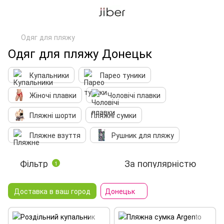
Одяг для пляжу
Одяг для пляжу Донецьк
Купальники
Парео туники
Жіночі плавки
Чоловічі плавки
Пляжні шорти
Пляжні сумки
Пляжне взуття
Рушник для пляжу
Фільтр
За популярністю
1
Доставка в ваш город
Донецьк