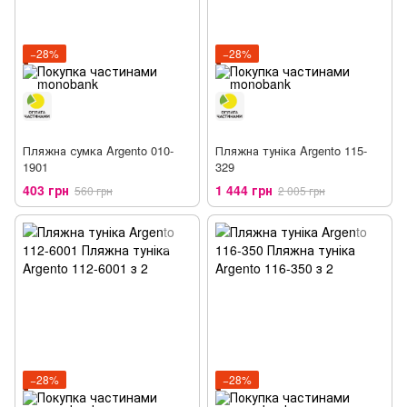
−28%
−28%
Пляжна сумка Argento 010-
Пляжна туніка Argento 115-
1901
329
403 грн
1 444 грн
560 грн
2 005 грн
−28%
−28%