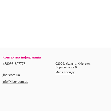
Контактна інформація
+380661807778
02099, Україна, Київ, вул.
Бориспільска 9
Мапа проїзду
jiber.com.ua
info@jiber.com.ua