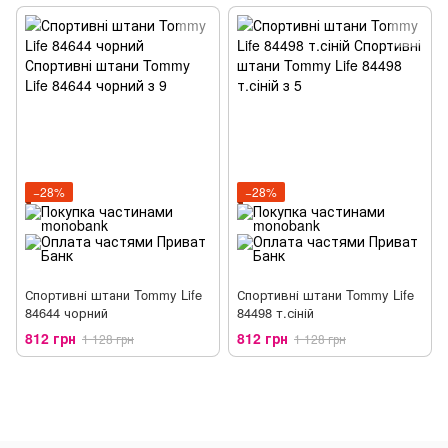
−28%
−28%
Спортивні штани Tommy Life
Спортивні штани Tommy Life
84644 чорний
84498 т.сіній
812 грн
812 грн
1 128 грн
1 128 грн