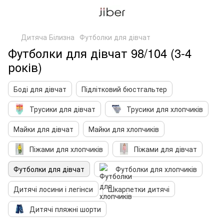
Дитяча Білизна
Футболки для дівчат
Футболки для дівчат 98/104 (3-4
років)
Боді для дівчат
Підлітковий бюстгальтер
Трусики для дівчат
Трусики для хлопчиків
Майки для дівчат
Майки для хлопчиків
Піжами для хлопчиків
Піжами для дівчат
Футболки для дівчат
Футболки для хлопчиків
Дитячі лосини і легінси
Шкарпетки дитячі
Дитячі пляжні шорти