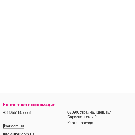
Контактная информация
+380661807778
02099, Украина, Киев, вул.
Бориспольская 9
Карта проезда
jiber.com.ua
info@jiber.com.ua