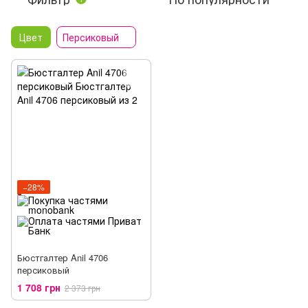
Цвет
Персиковый
−28%
Бюстгалтер Anil 4706
персиковый
1 708 грн
2 373 грн