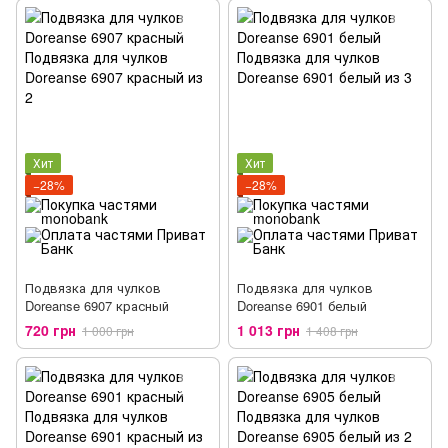
Хит
Хит
−28%
−28%
Подвязка для чулков
Подвязка для чулков
Doreanse 6907 красный
Doreanse 6901 белый
720 грн
1 013 грн
1 000 грн
1 408 грн