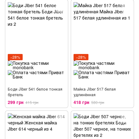
−28%
−28%
Боди Jiber 541 белое тонкая
Майка Jiber 517 белая
бретель
удлинённая
299 грн
418 грн
415 грн
580 грн