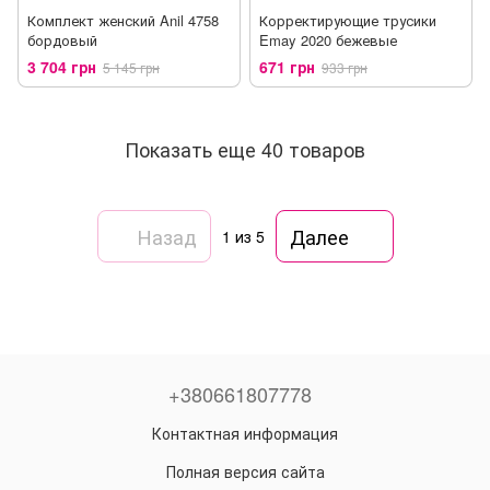
Комплект женский Anil 4758
Корректирующие трусики
бордовый
Emay 2020 бежевые
3 704 грн
671 грн
5 145 грн
933 грн
Показать еще 40 товаров
Назад
Далее
1
из 5
+380661807778
Контактная информация
Полная версия сайта