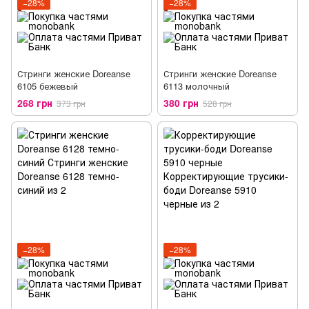
−28%
−28%
Стринги женские Doreanse
Стринги женские Doreanse
6105 бежевый
6113 молочный
268 грн
380 грн
373 грн
528 грн
−28%
−28%