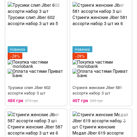
Новинка
Новинка
−28%
−28%
Трусики слип Jiber 602
Стринги женские Jiber 581
ассорти набор 3 шт
ассорти набор 3 шт
484 грн
407 грн
673 грн
565 грн