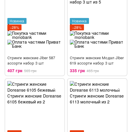
Новинка
Новинка
−28%
−28%
Стринги женские Jiber 587
Стринги женские Модал Jiber
ассорти набор 3 шт
619 ассорти набор 3 шт
407 грн
335 грн
565 грн
465 грн