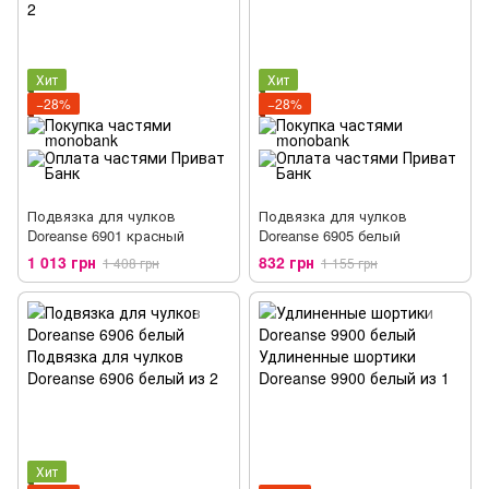
Хит
Хит
−28%
−28%
Подвязка для чулков
Подвязка для чулков
Doreanse 6901 красный
Doreanse 6905 белый
1 013 грн
832 грн
1 408 грн
1 155 грн
Хит