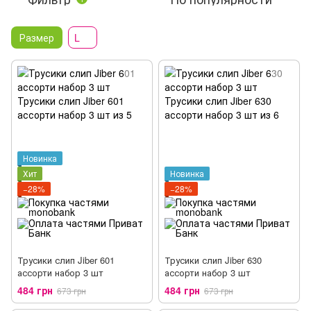
Размер
L
Новинка
Хит
Новинка
−28%
−28%
Трусики слип Jiber 601
Трусики слип Jiber 630
ассорти набор 3 шт
ассорти набор 3 шт
484 грн
484 грн
673 грн
673 грн