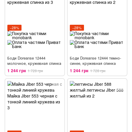
−28%
−28%
Боди Doreanse 12444
Боди Doreanse 12444 темно-
молочное, кружевная спинка
синее, кружевная спинка
1 244 грн
1 244 грн
1 728 грн
1 728 грн