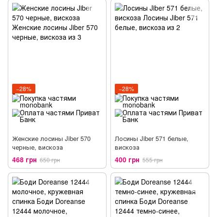
−28%
−28%
Женские лосины Jiber 570
Лосины Jiber 571 белые,
черные, вискоза
вискоза
468 грн
400 грн
650 грн
555 грн