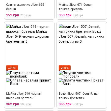
Слипы женские Jiber 655
Майка Jiber 671 белая,
белый
тонкая бретель
151 грн
353 грн
210 грн
490 грн
−28%
−28%
Майка Jiber 549 черная
Боди Jiber 507 ,белый, на
широкая бретель
тонких бретелях
362 грн
365 грн
503 грн
508 грн