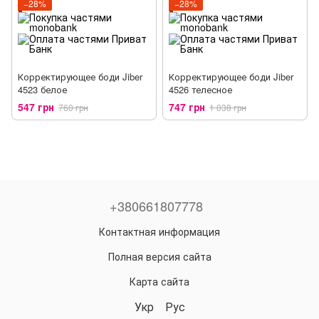
−28%
−28%
Корректирующее боди Jiber
Корректирующее боди Jiber
4523 белое
4526 телесное
547 грн
747 грн
760 грн
1 038 грн
+380661807778
Контактная информация
Полная версия сайта
Карта сайта
Укр
Рус