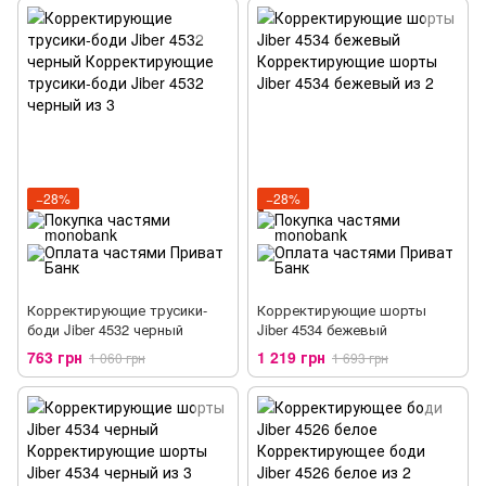
−28%
−28%
Корректирующие трусики-
Корректирующие шорты
боди Jiber 4532 черный
Jiber 4534 бежевый
763 грн
1 219 грн
1 060 грн
1 693 грн