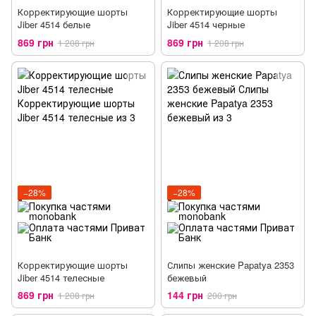
Корректирующие шорты
Корректирующие шорты
Jiber 4514 белые
Jiber 4514 черные
869 грн
869 грн
1 208 грн
1 208 грн
−28%
−28%
Корректирующие шорты
Слипы женские Papatya 2353
Jiber 4514 телесные
бежевый
869 грн
144 грн
1 208 грн
200 грн