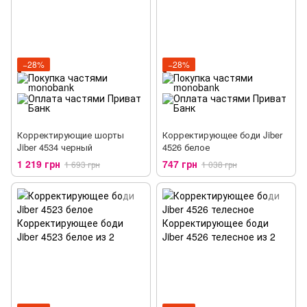
−28%
−28%
Корректирующие шорты
Корректирующее боди Jiber
Jiber 4534 черный
4526 белое
1 219 грн
747 грн
1 693 грн
1 038 грн