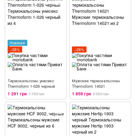
Новинка
−28%
−28%
Термокальсоны унисекс
Мужские термокальсоны
Thermoform 1-026 черный
Thermoform 14021
1 291 грн
1 859 грн
1 793 грн
2 583 грн