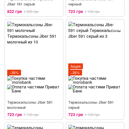
Jiber 161 серый
черный
822 грн
723 грн
1 285 грн
1 130 грн
Акция
−36%
−36%
Термокальсоны Jiber 591
Термокальсоны Jiber 591
молочный
серый
723 грн
723 грн
1 130 грн
1 130 грн