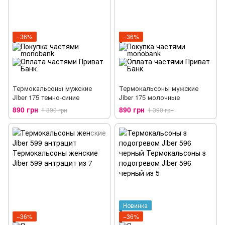
−36%
−36%
Термокальсоны мужские
Термокальсоны мужские
Jiber 175 темно-синие
Jiber 175 молочные
890 грн
890 грн
1 390 грн
1 390 грн
Новинка
−36%
−36%