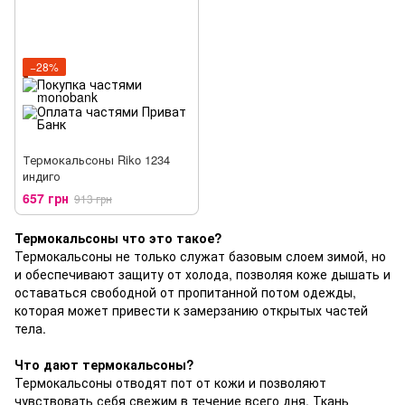
−28%
Термокальсоны Riko 1234
индиго
657 грн
913 грн
Термокальсоны что это такое?
Термокальсоны не только служат базовым слоем зимой, но
и обеспечивают защиту от холода, позволяя коже дышать и
оставаться свободной от пропитанной потом одежды,
которая может привести к замерзанию открытых частей
тела.
Что дают термокальсоны?
Термокальсоны отводят пот от кожи и позволяют
чувствовать себя свежим в течение всего дня. Ткань