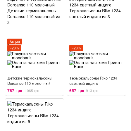
Акция
−28%
−28%
Детские термокальсоны
Термокальсоны Riko 1234
Doreanse 110 молочный
светлый индиго
767 грн
657 грн
1 065 грн
913 грн