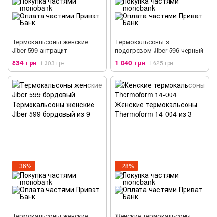
Термокальсоны женские
Термокальсоны з
Jiber 599 антрацит
подогревом Jiber 596 черный
834 грн
1 040 грн
1 303 грн
1 625 грн
−36%
−28%
Термокальсоны женские
Женские термокальсоны