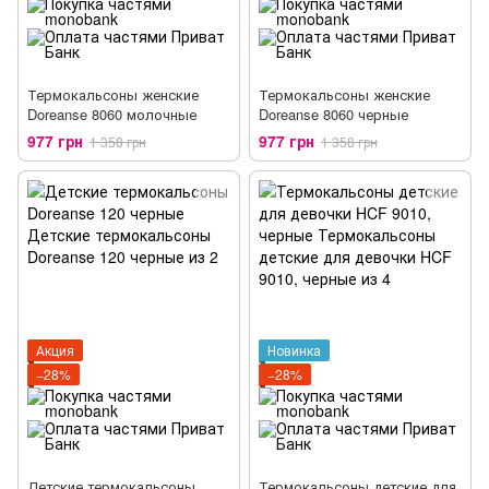
Термокальсоны женские
Термокальсоны женские
Doreanse 8060 молочные
Doreanse 8060 черные
977 грн
977 грн
1 358 грн
1 358 грн
Акция
Новинка
−28%
−28%
Детские термокальсоны
Термокальсоны детские для