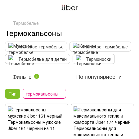
Термобелье
Термокальсоны
Мужское термобелье
Женское термобелье
Термобелье для детей
Термоноски
Фильтр
По популярности
1
Тип
термокальсоны