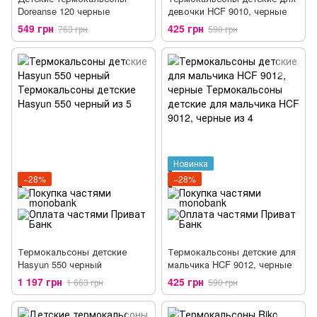
Doreanse 120 черные
девочки HCF 9010, черные
549 грн
425 грн
763 грн
590 грн
Новинка
−28%
−28%
Термокальсоны детские
Термокальсоны детские для
Hasyun 550 черный
мальчика HCF 9012, черные
1 197 грн
425 грн
1 663 грн
590 грн