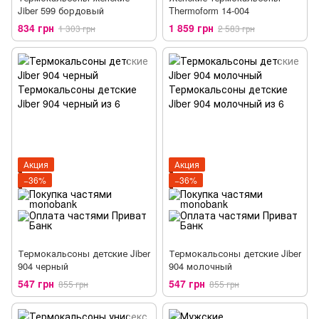
Jiber 599 бордовый
Thermoform 14-004
834 грн
1 859 грн
1 303 грн
2 583 грн
Акция
Акция
−36%
−36%
Термокальсоны детские Jiber
Термокальсоны детские Jiber
904 черный
904 молочный
547 грн
547 грн
855 грн
855 грн