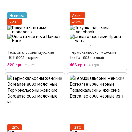
Новинка
Акция
−28%
−28%
2
Термокальсоны мужские
Термокальсоны мужские
HCF 9002, черные
Hertip 1903 черный
522 грн
466 грн
725 грн
648 грн
−28%
−28%