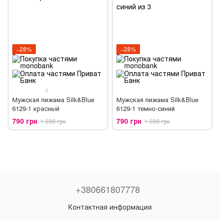
−28%
−28%
1
Мужская пижама Silk&Blue
Мужская пижама Silk&Blue
6129-1 красный
6129-1 темно-синий
790 грн
790 грн
1 098 грн
1 098 грн
+380661807778
Контактная информация