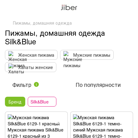
Пижамы, домашняя одежда
Пижамы, домашняя одежда
Silk&Blue
Женская пижама
Мужские пижамы
Халаты женские
Фильтр
По популярности
1
Бренд
Silk&Blue