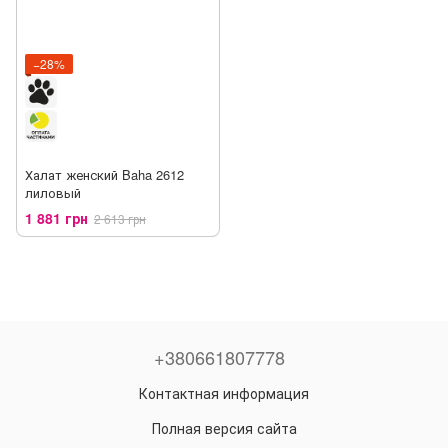
−28%
Халат женский Baha 2612
лиловый
1 881 грн
2 613 грн
+380661807778
Контактная информация
Полная версия сайта