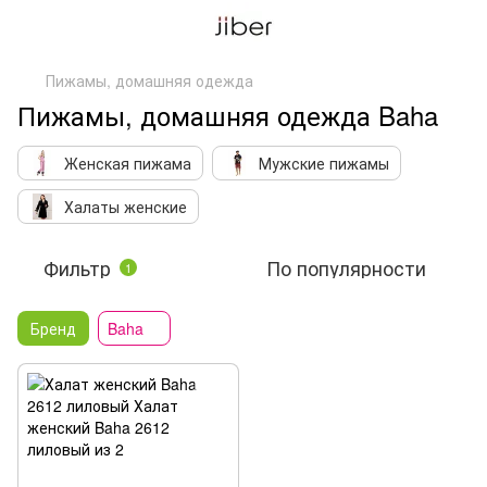
Пижамы, домашняя одежда
Пижамы, домашняя одежда Baha
Женская пижама
Мужские пижамы
Халаты женские
Фильтр
По популярности
1
Бренд
Baha