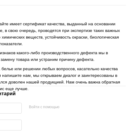
айте имеет сертификат качества, выданный на основании
е, в свою очередь, проводятся при экспертизе таких важных
е химических веществ, устойчивость окраски, биологическая
показатели.
изнаков какого-либо производственного дефекта мы в
 замену товара или устраним причину дефекта.
 белье или решении любых вопросов, касательно качества
и напишите нам, мы открываем диалог и заинтересованы в
тался доволен нашей продукцией.
Нам очень важна обратная
вис еще лучше.
нтарий
Войти с помощью