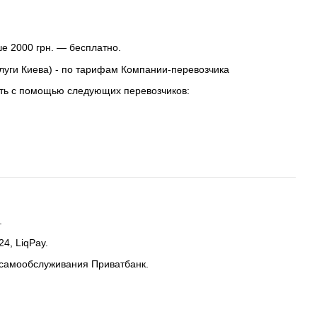
е 2000 грн. — бесплатно.
слуги Киева) - по тарифам Компании-перевозчика
ть с помощью следующих перевозчиков:
.
4, LiqPay.
 самообслуживания Приватбанк.