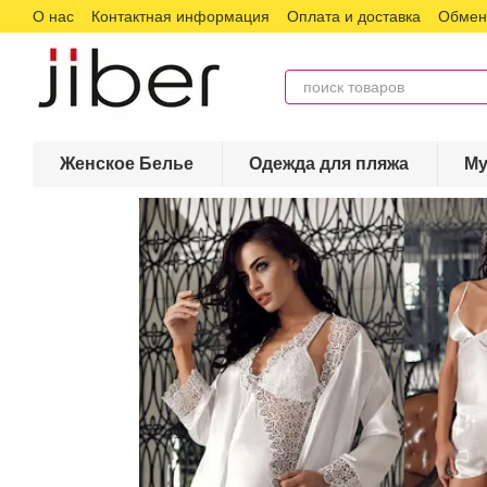
О нас
Контактная информация
Оплата и доставка
Обмен 
Перейти к основному контенту
Женское Белье
Одежда для пляжа
Му