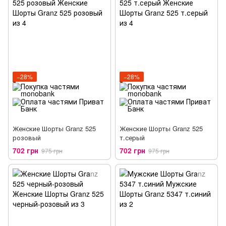
−28%
−28%
Женские Шорты Granz 525
Женские Шорты Granz 525
розовый
т.серый
702 грн
702 грн
975 грн
975 грн