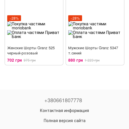
−28%
−28%
Женские Шорты Granz 525
Мужские Шорты Granz 5347
черный-розовый
т.синий
702 грн
880 грн
975 грн
1 223 грн
+380661807778
Контактная информация
Полная версия сайта