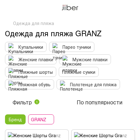
Одежда для пляжа
Одежда для пляжа GRANZ
Купальники
Парео туники
Женские плавки
Мужские плавки
Пляжные шорты
Пляжные сумки
Пляжная обувь
Полотенце для пляжа
Фильтр
По популярности
1
Бренд
GRANZ