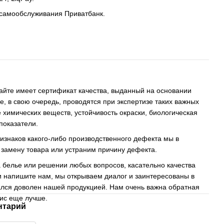
 самообслуживания Приватбанк.
айте имеет сертификат качества, выданный на основании
е, в свою очередь, проводятся при экспертизе таких важных
е химических веществ, устойчивость окраски, биологическая
показатели.
изнаков какого-либо производственного дефекта мы в
 замену товара или устраним причину дефекта.
 белье или решении любых вопросов, касательно качества
и напишите нам, мы открываем диалог и заинтересованы в
тался доволен нашей продукцией.
Нам очень важна обратная
вис еще лучше.
нтарий