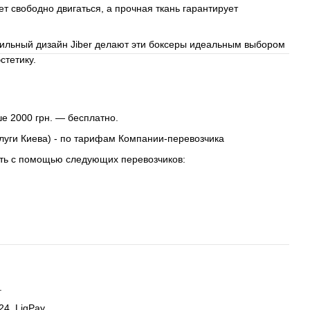
т свободно двигаться, а прочная ткань гарантирует
тильный дизайн Jiber делают эти боксеры идеальным выбором
стетику.
е 2000 грн. — бесплатно.
слуги Киева) - по тарифам Компании-перевозчика
ть с помощью следующих перевозчиков:
.
4, LiqPay.