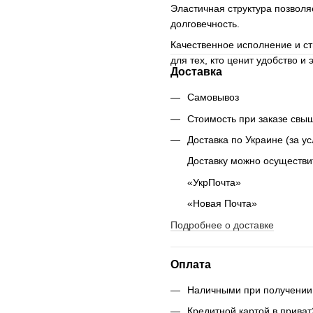
Эластичная структура позволяе
долговечность.
Качественное исполнение и с
для тех, кто ценит удобство и э
Доставка
Самовывоз
Стоимость при заказе свыш
Доставка по Украине (за у
Доставку можно осуществи
«УкрПочта»
«Новая Почта»
Подробнее о доставке
Оплата
Наличными при получении
Кредитной картой в приват2