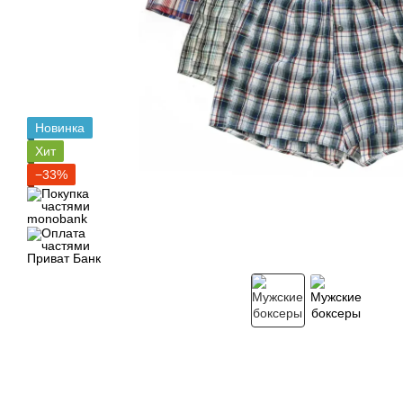
Новинка
Хит
−33%