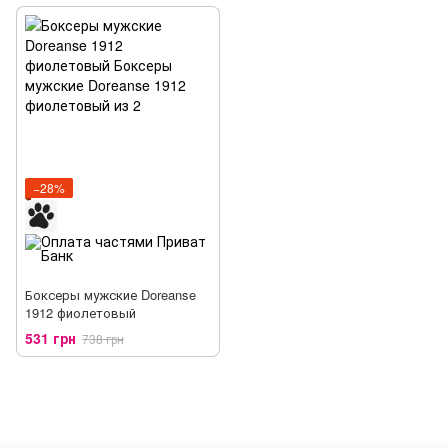
−28%
Боксеры мужские Doreanse
1912 фиолетовый
531 грн
738 грн