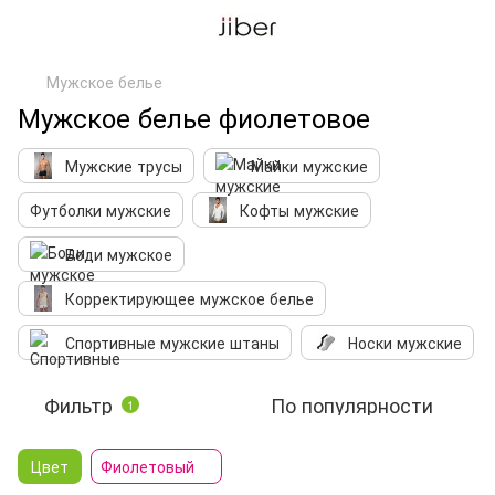
Мужское белье
Мужское белье фиолетовое
Мужские трусы
Майки мужские
Футболки мужские
Кофты мужские
Боди мужское
Корректирующее мужское белье
Спортивные мужские штаны
Носки мужские
Фильтр
По популярности
1
Цвет
Фиолетовый