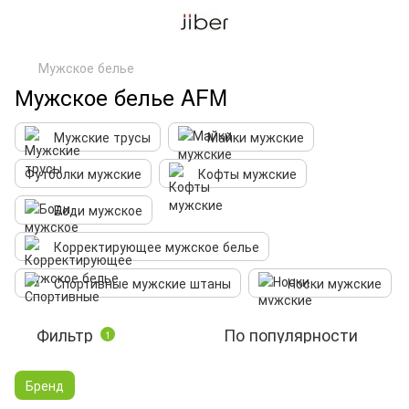
Мужское белье
Мужское белье AFM
Мужские трусы
Майки мужские
Футболки мужские
Кофты мужские
Боди мужское
Корректирующее мужское белье
Спортивные мужские штаны
Носки мужские
Фильтр
По популярности
1
Бренд