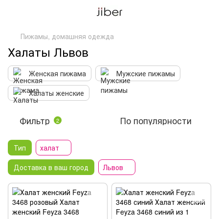
Пижамы, домашняя одежда
Халаты Львов
Женская пижама
Мужские пижамы
Халаты женские
Фильтр
По популярности
2
Тип
халат
Доставка в ваш город
Львов