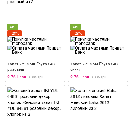
Хит
Хит
−28%
−28%
Халат женский Feyza 3468
Халат женский Feyza 3468
розовый
синий
2 761 грн
2 761 грн
3 835 грн
3 835 грн