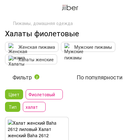
Пижамы, домашняя одежда
Халаты фиолетовые
Женская пижама
Мужские пижамы
Халаты женские
Фильтр
По популярности
2
Цвет
Фиолетовый
Тип
халат