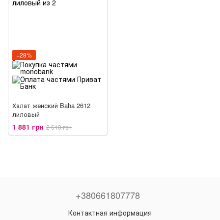
−28%
Халат женский Baha 2612
лиловый
1 881 грн
2 613 грн
+380661807778
Контактная информация