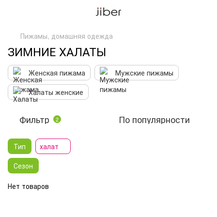
Пижамы, домашняя одежда
ЗИМНИЕ ХАЛАТЫ
Женская пижама
Мужские пижамы
Халаты женские
Фильтр
По популярности
2
Тип
халат
Сезон
Нет товаров