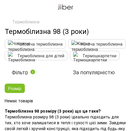
Термобілизна
Термобілизна 98 (3 роки)
Чоловіча термобілизна
Жіноча термобілизна
Термобілизна для дітей
Термошкарпетки
Фільтр
За популярністю
1
Розмір
Немає товарів
Термобілизна 98 розміру (3 роки) що це таке?
Термобілизна розміру 98 (3 роки) ідеально підходить для
тих, хто хоче залишатися в теплі і сухості цієї зими. Завдяки
своїй легкій і зручній конструкції, яка підходить під будь-яку