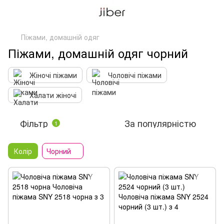
Піжами, домашній одяг
Піжами, домашній одяг чорний
Жіночі піжами
Чоловічі піжами
Халати жіночі
Фільтр
За популярністю
1
Колір
Чорний