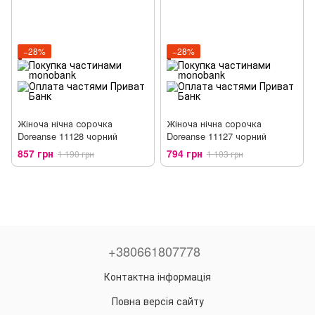
−28%
−28%
Жіноча нічна сорочка
Жіноча нічна сорочка
Doreanse 11128 чорний
Doreanse 11127 чорний
857 грн
794 грн
1 190 грн
1 103 грн
+380661807778
Контактна інформація
Повна версія сайту