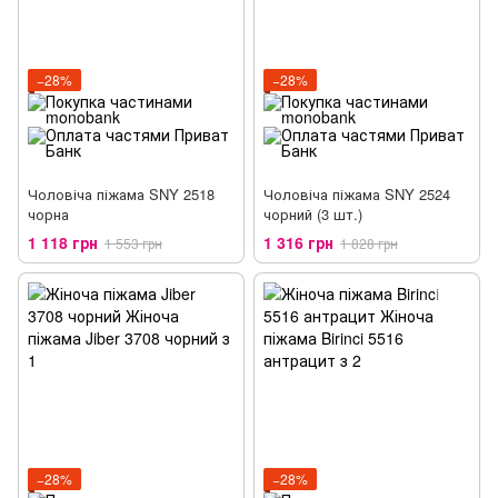
−28%
−28%
Чоловіча піжама SNY 2518
Чоловіча піжама SNY 2524
чорна
чорний (3 шт.)
1 118 грн
1 316 грн
1 553 грн
1 828 грн
−28%
−28%